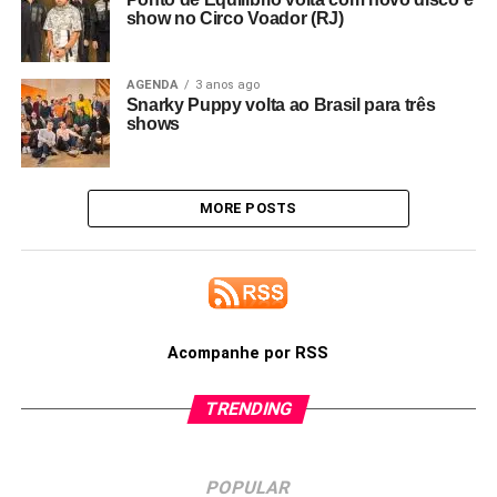
show no Circo Voador (RJ)
AGENDA
3 anos ago
Snarky Puppy volta ao Brasil para três
shows
MORE POSTS
Acompanhe por RSS
TRENDING
POPULAR