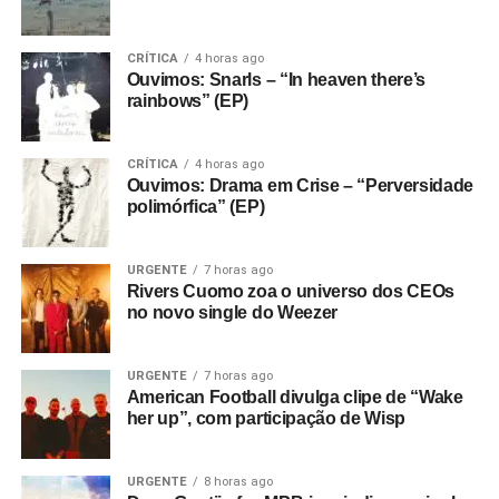
CRÍTICA
4 horas ago
Ouvimos: Snarls – “In heaven there’s
rainbows” (EP)
CRÍTICA
4 horas ago
Ouvimos: Drama em Crise – “Perversidade
polimórfica” (EP)
URGENTE
7 horas ago
Rivers Cuomo zoa o universo dos CEOs
no novo single do Weezer
URGENTE
7 horas ago
American Football divulga clipe de “Wake
her up”, com participação de Wisp
URGENTE
8 horas ago