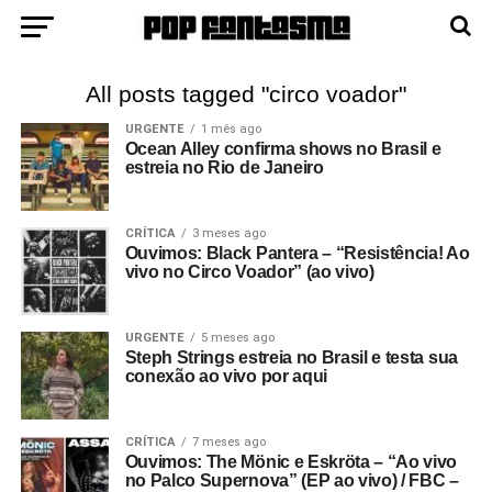
All posts tagged "circo voador"
URGENTE
1 mês ago
Ocean Alley confirma shows no Brasil e
estreia no Rio de Janeiro
CRÍTICA
3 meses ago
Ouvimos: Black Pantera – “Resistência! Ao
vivo no Circo Voador” (ao vivo)
URGENTE
5 meses ago
Steph Strings estreia no Brasil e testa sua
conexão ao vivo por aqui
CRÍTICA
7 meses ago
Ouvimos: The Mönic e Eskröta – “Ao vivo
no Palco Supernova” (EP ao vivo) / FBC –