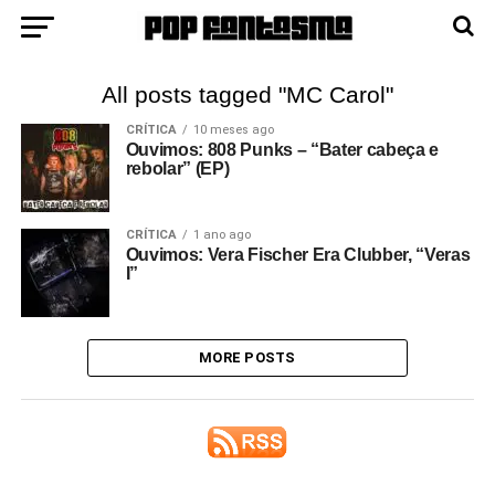
All posts tagged "MC Carol"
CRÍTICA
10 meses ago
Ouvimos: 808 Punks – “Bater cabeça e
rebolar” (EP)
CRÍTICA
1 ano ago
Ouvimos: Vera Fischer Era Clubber, “Veras
I”
MORE POSTS