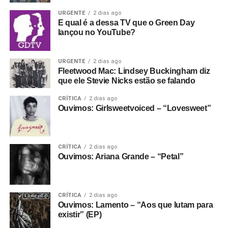
URGENTE
2 dias ago
E qual é a dessa TV que o Green Day
lançou no YouTube?
URGENTE
2 dias ago
Fleetwood Mac: Lindsey Buckingham diz
que ele Stevie Nicks estão se falando
CRÍTICA
2 dias ago
Ouvimos: Girlsweetvoiced – “Lovesweet”
CRÍTICA
2 dias ago
Ouvimos: Ariana Grande – “Petal”
CRÍTICA
2 dias ago
Ouvimos: Lamento – “Aos que lutam para
existir” (EP)