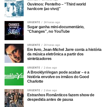
Ouvimos: Pentelho – “Third world
hardcore (ao vivo)”
URGENTE
24 horas ago
Sugar ganha mini-documentário,
“Changes”, no YouTube
URGENTE
24 horas ago
Em livro, Jean-Michel Jarre conta a história
da música eletrônica a partir dos
sintetizadores
URGENTE
2 dias ago
A BrooklynVegan pode acabar – e a
história envolve os irmãos do Good
Charlotte
URGENTE
2 dias ago
Estranhos Românticos fazem show de
despedida antes de pausa