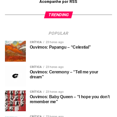
Acompanhe por RSS
TRENDING
POPULAR
CRÍTICA
23 horas ago
Ouvimos: Papangu – “Celestial”
CRÍTICA
23 horas ago
Ouvimos: Ceremony – “Tell me your
dream”
CRÍTICA
23 horas ago
Ouvimos: Baby Queen – “I hope you don’t
remember me”
CRÍTICA
23 horas ago