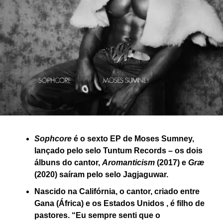
Sophcore
é o sexto EP de Moses Sumney,
lançado pelo selo Tuntum Records – os dois
álbuns do cantor,
Aromanticism
(2017) e
Græ
(2020) saíram pelo selo Jagjaguwar.
Nascido na Califórnia, o cantor, criado entre
Gana (África) e os Estados Unidos , é filho de
pastores. “Eu sempre senti que o