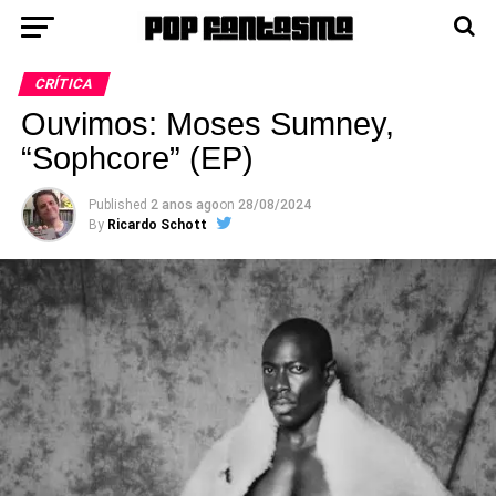
CRÍTICA
Ouvimos: Moses Sumney,
“Sophcore” (EP)
Published
2 anos ago
on
28/08/2024
By
Ricardo Schott