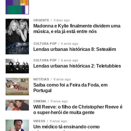
URGENTE
3 dias ago
Madonna e Kylie finalmente dividem uma
música, e ela já está entre nós
CULTURA POP
6 anos ago
Lendas urbanas históricas 8: Setealém
CULTURA POP
6 anos ago
Lendas urbanas históricas 2: Teletubbies
NOTÍCIAS
8 anos ago
Saiba como foi a Feira da Foda, em
Portugal
CINEMA
9 anos ago
Will Reeve: o filho de Christopher Reeve é
o super-herói de muita gente
VIDEOS
9 anos ago
Um médico tá ensinando como