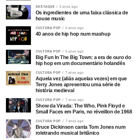
DESTAQUE
5 anos ago
Os ingredientes de uma faixa clássica de
house music
CULTURA POP
6 anos ago
40 anos de hip hop num mashup
CULTURA POP
6 anos ago
Big Fun In The Big Town: a era de ouro do
hip hop em um documentário holandês
CULTURA POP
7 anos ago
Aquela vez (aliás aquelas vezes) em que
Terry Jones apresentou uma série de
história medieval
CULTURA POP
7 anos ago
Show da Virada: The Who, Pink Floyd e
Small Faces em Paris, no réveillon de 1968
CULTURA POP
7 anos ago
Bruce Dickinson canta Tom Jones num
roletrando musical britânico