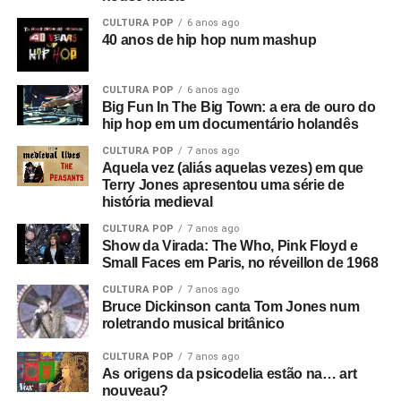
CULTURA POP
6 anos ago
40 anos de hip hop num mashup
CULTURA POP
6 anos ago
Big Fun In The Big Town: a era de ouro do
hip hop em um documentário holandês
CULTURA POP
7 anos ago
Aquela vez (aliás aquelas vezes) em que
Terry Jones apresentou uma série de
história medieval
CULTURA POP
7 anos ago
Show da Virada: The Who, Pink Floyd e
Small Faces em Paris, no réveillon de 1968
CULTURA POP
7 anos ago
Bruce Dickinson canta Tom Jones num
roletrando musical britânico
CULTURA POP
7 anos ago
As origens da psicodelia estão na… art
nouveau?