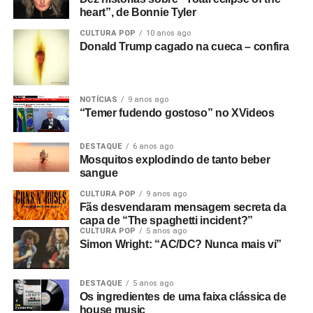
heart”, de Bonnie Tyler
CULTURA POP
10 anos ago
Donald Trump cagado na cueca – confira
NOTÍCIAS
9 anos ago
“Temer fudendo gostoso” no XVideos
DESTAQUE
6 anos ago
Mosquitos explodindo de tanto beber
sangue
CULTURA POP
9 anos ago
Fãs desvendaram mensagem secreta da
capa de “The spaghetti incident?”
CULTURA POP
5 anos ago
Simon Wright: “AC/DC? Nunca mais vi”
DESTAQUE
5 anos ago
Os ingredientes de uma faixa clássica de
house music