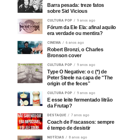
Barra pesada: treze fatos
sobre Sid Vicious
CULTURA POP
9 anos ago
Fórum da Ele Ela: afinal aquilo
era verdade ou mentira?
CINEMA
6 anos ago
Robert Bronzi, o Charles
Bronson cover
CULTURA POP
9 anos ago
Type O Negative: o c (*) de
Peter Steele na capa de “The
origin of the feces”
CULTURA POP
9 anos ago
E esse leite fermentado litrão
da Frutap?
DESTAQUE
7 anos ago
Coach de Fracassos: sempre
é tempo de desistir
NOTÍCIAS
8 anos ago