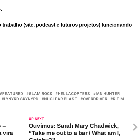
.
trabalho (site, podcast e futuros projetos) funcionando
FEATURED
GLAM ROCK
HELLACOPTERS
IAN HUNTER
LYNYRD SKYNYRD
NUCLEAR BLAST
OVERDRIVER
R.E.M.
UP NEXT
 –
Ouvimos: Sarah Mary Chadwick,
 vira
“Take me out to a bar / What am I,