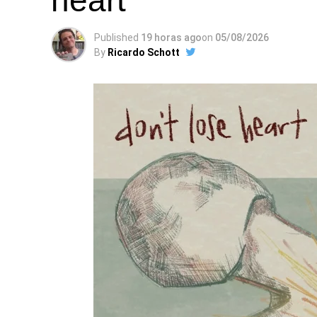
heart”
Published
19 horas ago
on
05/08/2026
By
Ricardo Schott