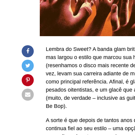
Lembra do Sweet? A banda glam britâ
mas largou o estilo que marcou sua 
(resenhamos o disco mais recente d
vez, levam sua carreira adiante de
como principal referência. Afinal, é
pesados oitentistas, e um glacê que
(muito, de verdade – inclusive as guit
Be Bop).
A sorte é que depois de tantos anos 
continua fiel ao seu estilo – uma op