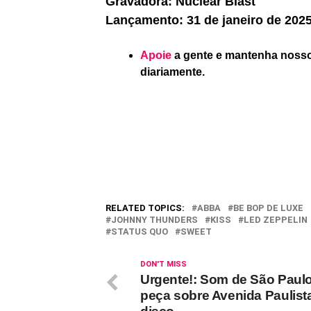
Gravadora: Nuclear Blast
Lançamento: 31 de janeiro de 2025
Apoie
a gente e mantenha nosso 
diariamente.
RELATED TOPICS:
ABBA
BE BOP DE LUXE
JOHNNY THUNDERS
KISS
LED ZEPPELIN
STATUS QUO
SWEET
DON'T MISS
Urgente!: Som de São Paulo
peça sobre Avenida Paulista