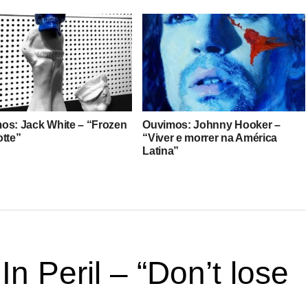
os: Jack White – “Frozen
Ouvimos: Johnny Hooker –
otte”
“Viver e morrer na América
Latina”
 Peril – “Don’t lose