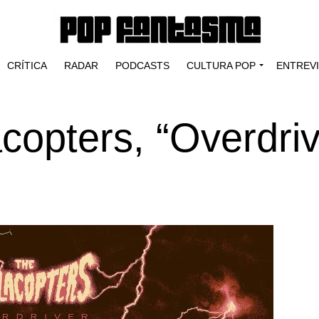
CRÍTICA
RADAR
PODCASTS
CULTURA POP
ENTREV
copters, “Overdriv