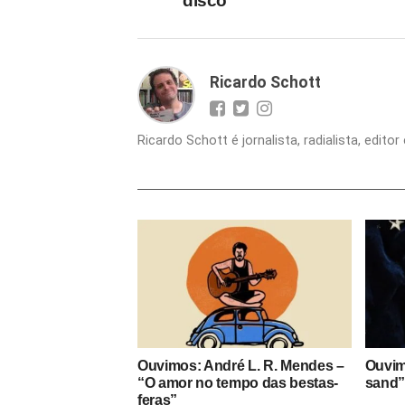
disco
Ricardo Schott
Ricardo Schott é jornalista, radialista, edit
Ouvimos: André L. R. Mendes –
Ouvim
“O amor no tempo das bestas-
sand
feras”