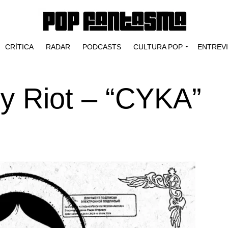
CRÍTICA
RADAR
PODCASTS
CULTURA POP
ENTREV
y Riot – “CYKA”