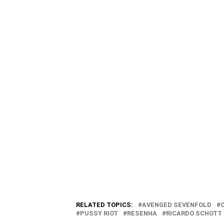
RELATED TOPICS:
AVENGED SEVENFOLD
PUSSY RIOT
RESENHA
RICARDO SCHOTT