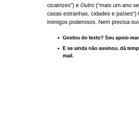
cicatrizes”) e
Outro
(“mais um ano se 
casas estranhas, cidades e países”) 
inimigos poderosos. Nem precisa ouv
Gostou do texto? Seu apoio ma
E se ainda não assinou, dá tem
mail.