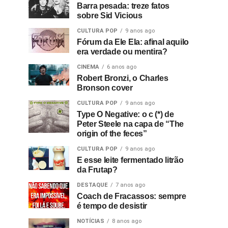
Barra pesada: treze fatos
sobre Sid Vicious
CULTURA POP
9 anos ago
Fórum da Ele Ela: afinal aquilo
era verdade ou mentira?
CINEMA
6 anos ago
Robert Bronzi, o Charles
Bronson cover
CULTURA POP
9 anos ago
Type O Negative: o c (*) de
Peter Steele na capa de “The
origin of the feces”
CULTURA POP
9 anos ago
E esse leite fermentado litrão
da Frutap?
DESTAQUE
7 anos ago
Coach de Fracassos: sempre
é tempo de desistir
NOTÍCIAS
8 anos ago