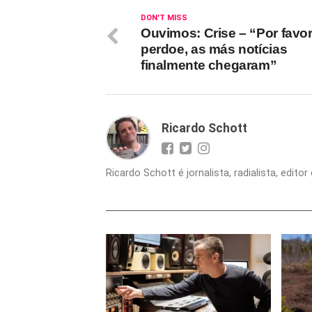
DON'T MISS
Ouvimos: Crise – “Por favor
perdoe, as más notícias
finalmente chegaram”
Ricardo Schott
Ricardo Schott é jornalista, radialista, edit