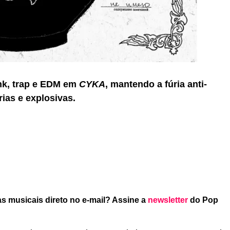
nk, trap e EDM em
CYKA
, mantendo a fúria anti-
ias e explosivas.
s musicais direto no e-mail? Assine a
newsletter
do Pop