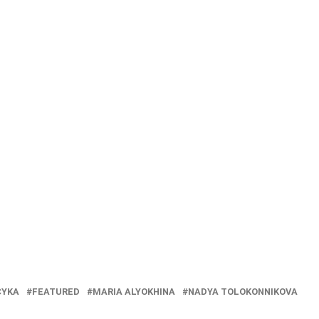
CYKA
FEATURED
MARIA ALYOKHINA
NADYA TOLOKONNIKOVA