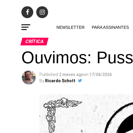
NEWSLETTER
PARA ASSINANTES
CRÍTICA
Ouvimos: Puss
Published
2 meses ago
on
17/06/2026
By
Ricardo Schott