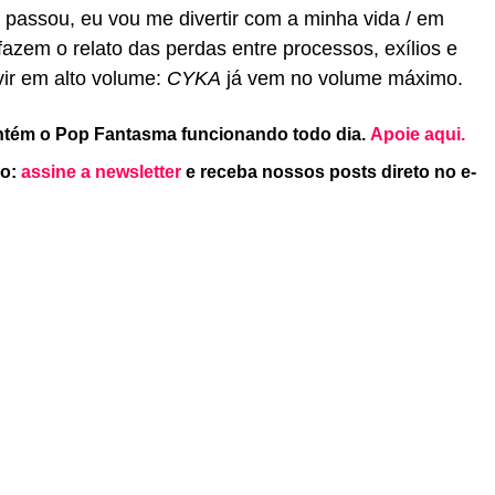
passou, eu vou me divertir com a minha vida / em
fazem o relato das perdas entre processos, exílios e
ir em alto volume:
CYKA
já vem no volume máximo.
ntém o Pop Fantasma funcionando todo dia.
Apoie aqui.
po:
assine a newsletter
e receba nossos posts direto no e-