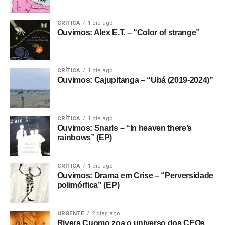
CRÍTICA
1 dia ago
Ouvimos: Alex E.T. – “Color of strange”
CRÍTICA
1 dia ago
Ouvimos: Cajupitanga – “Ubá (2019-2024)”
CRÍTICA
1 dia ago
Ouvimos: Snarls – “In heaven there’s
rainbows” (EP)
CRÍTICA
1 dia ago
Ouvimos: Drama em Crise – “Perversidade
polimórfica” (EP)
URGENTE
2 dias ago
Rivers Cuomo zoa o universo dos CEOs