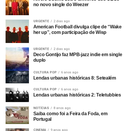
no novo single do Weezer
URGENTE
2 dias ago
American Football divulga clipe de “Wake
her up”, com participação de Wisp
URGENTE
2 dias ago
Deco Gontijo faz MPB-jazz indie em single
duplo
CULTURA POP
6 anos ago
Lendas urbanas históricas 8: Setealém
CULTURA POP
6 anos ago
Lendas urbanas históricas 2: Teletubbies
NOTÍCIAS
8 anos ago
Saiba como foi a Feira da Foda, em
Portugal
CINEMA
9 anos ago