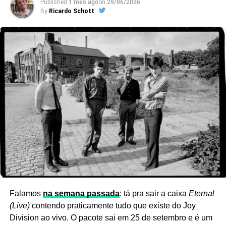
Published
1 mês ago
on
29/06/2026
By
Ricardo Schott
Ver essa foto no Instagram
Falamos
na semana passada
: tá pra sair a caixa
Eternal
(Live)
contendo praticamente tudo que existe do Joy
Division ao vivo. O pacote sai em 25 de setembro e é um