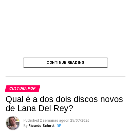
CONTINUE READING
CULTURA POP
Qual é a dos dois discos novos
de Lana Del Rey?
Published
2 semanas ago
on
25/07/2026
By
Ricardo Schott