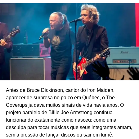
Ricardo Schott
Ricardo Schott é jornalista, radialista, editor e principal
colaborador do POP FANTASMA.
Antes de Bruce Dickinson, cantor do Iron Maiden,
aparecer de surpresa no palco em Québec, o The
Coverups já dava muitos sinais de vida havia anos. O
projeto paralelo de Billie Joe Armstrong continua
funcionando exatamente como nasceu: como uma
desculpa para tocar músicas que seus integrantes amam,
sem a pressão de lançar discos ou sair em turnê.