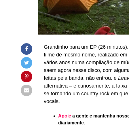
Grandinho para um EP (26 minutos)
filme de mesmo nome, realizado em 2
vários anos numa compilação de mú
saem agora nesse disco, com algu
feitas pela banda, não entrou, e
Leav
alternativa – e curiosamente, a fai
se tornando um country rock em que o
vocais.
Apoie
a gente e mantenha nosso 
diariamente.