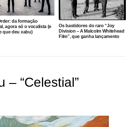
rder: da formação
Os bastidores do raro “Joy
al, agora só o vocalista (e
Division – A Malcolm Whitehead
e que deu xabu)
Film”, que ganha lançamento
oficial
– “Celestial”