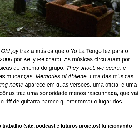
,
Old joy
traz a música que o Yo La Tengo fez para o
006 por Kelly Reichardt. As músicas circularam por
sicas de cinema do grupo,
They shoot, we score,
e
mas mudanças.
Memories of Abilene,
uma das músicas
ing home
aparece em duas versões, uma oficial e uma
xa bônus traz uma sonoridade menos rascunhada, que vai
 riff de guitarra parece querer tomar o lugar dos
trabalho (site, podcast e futuros projetos) funcionando