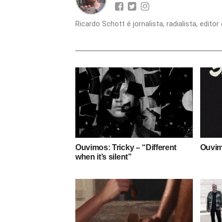
Ricardo Schott é jornalista, radialista, edit
Ouvimos: Tricky – “Different
Ouvim
when it’s silent”