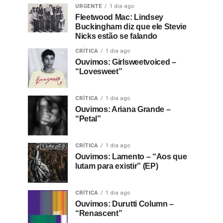
URGENTE
1 dia ago
Fleetwood Mac: Lindsey
Buckingham diz que ele Stevie
Nicks estão se falando
CRÍTICA
1 dia ago
Ouvimos: Girlsweetvoiced –
“Lovesweet”
CRÍTICA
1 dia ago
Ouvimos: Ariana Grande –
“Petal”
CRÍTICA
1 dia ago
Ouvimos: Lamento – “Aos que
lutam para existir” (EP)
CRÍTICA
1 dia ago
Ouvimos: Durutti Column –
“Renascent”