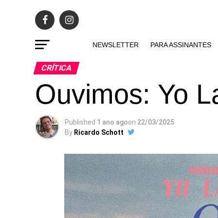
NEWSLETTER
PARA ASSINANTES
CRÍTICA
Ouvimos: Yo La
Published
1 ano ago
on
22/03/2025
By
Ricardo Schott