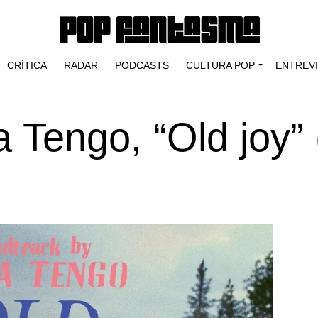
CRÍTICA
RADAR
PODCASTS
CULTURA POP
ENTREV
 Tengo, “Old joy”