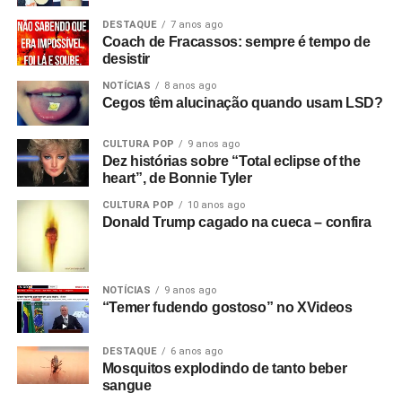
DESTAQUE
7 anos ago
Coach de Fracassos: sempre é tempo de
desistir
NOTÍCIAS
8 anos ago
Cegos têm alucinação quando usam LSD?
CULTURA POP
9 anos ago
Dez histórias sobre “Total eclipse of the
heart”, de Bonnie Tyler
CULTURA POP
10 anos ago
Donald Trump cagado na cueca – confira
NOTÍCIAS
9 anos ago
“Temer fudendo gostoso” no XVideos
DESTAQUE
6 anos ago
Mosquitos explodindo de tanto beber
sangue