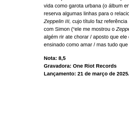
vida como garota urbana (o álbum 
reserva algumas linhas para o relaci
Zeppelin III,
cujo título faz referênci
com Simon (“ele me mostrou o
Zeppel
algém rir ate chorar / aposto que ele 
ensinado como amar / mas tudo que e
Nota: 8,5
Gravadora: One Riot Records
Lançamento: 21 de março de 2025