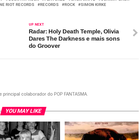
NE RIOT RECORDS
RECORDS
ROCK
SIMON KIRKE
UP NEXT
Radar: Holy Death Temple, Olivia
Dares The Darkness e mais sons
do Groover
or e principal colaborador do POP FANTASMA.
YOU MAY LIKE