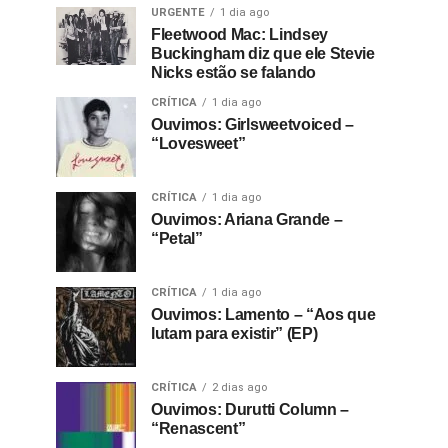
URGENTE
1 dia ago
Fleetwood Mac: Lindsey
Buckingham diz que ele Stevie
Nicks estão se falando
CRÍTICA
1 dia ago
Ouvimos: Girlsweetvoiced –
“Lovesweet”
CRÍTICA
1 dia ago
Ouvimos: Ariana Grande –
“Petal”
CRÍTICA
1 dia ago
Ouvimos: Lamento – “Aos que
lutam para existir” (EP)
CRÍTICA
2 dias ago
Ouvimos: Durutti Column –
“Renascent”