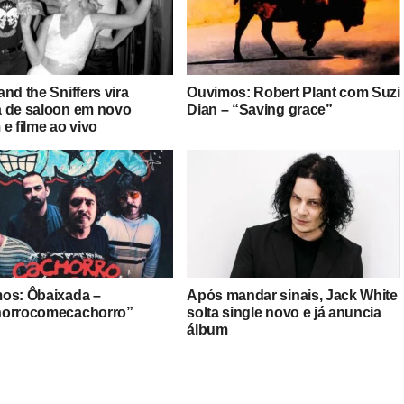
nd the Sniffers vira
Ouvimos: Robert Plant com Suzi
 de saloon em novo
Dian – “Saving grace”
e filme ao vivo
os: Ôbaixada –
Após mandar sinais, Jack White
orrocomecachorro”
solta single novo e já anuncia
álbum