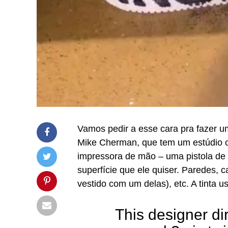
Vamos pedir a esse cara pra fazer
Mike Cherman, que tem um estúdio
impressora de mão – uma pistola de t
superfície que ele quiser. Paredes, 
vestido com um delas), etc. A tinta u
This designer di