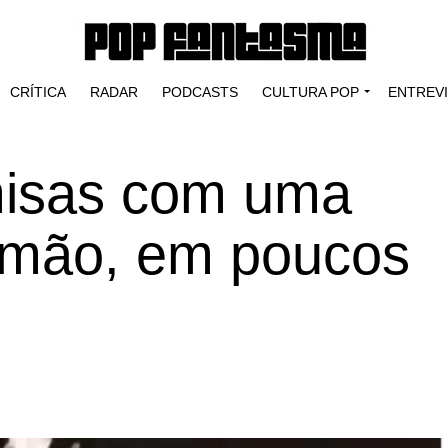
CRÍTICA
RADAR
PODCASTS
CULTURA POP
ENTREV
misas com uma
 mão, em poucos