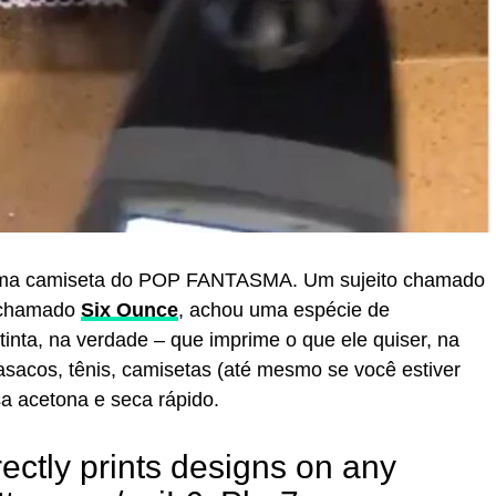
 uma camiseta do POP FANTASMA. Um sujeito chamado
 chamado
Six Ounce
, achou uma espécie de
inta, na verdade – que imprime o que ele quiser, na
casacos, tênis, camisetas (até mesmo se você estiver
sa acetona e seca rápido.
rectly prints designs on any