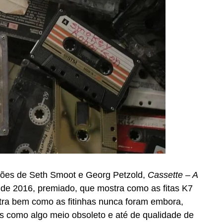
ações de Seth Smoot e Georg Petzold,
Cassette – A
de 2016, premiado, que mostra como as fitas K7
tra bem como as fitinhas nunca foram embora,
s como algo meio obsoleto e até de qualidade de