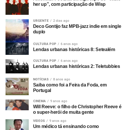
her up”, com participação de Wisp
URGENTE
2 dias ago
Deco Gontijo faz MPB-jazz indie em single
duplo
CULTURA POP
6 anos ago
Lendas urbanas históricas 8: Setealém
CULTURA POP
6 anos ago
Lendas urbanas históricas 2: Teletubbies
NOTÍCIAS
8 anos ago
Saiba como foi a Feira da Foda, em
Portugal
CINEMA
9 anos ago
Will Reeve: o filho de Christopher Reeve é
o super-herói de muita gente
VIDEOS
9 anos ago
Um médico tá ensinando como