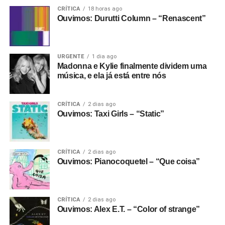
CRÍTICA
18 horas ago
Ouvimos: Durutti Column – “Renascent”
URGENTE
1 dia ago
Madonna e Kylie finalmente dividem uma
música, e ela já está entre nós
CRÍTICA
2 dias ago
Ouvimos: Taxi Girls – “Static”
CRÍTICA
2 dias ago
Ouvimos: Pianocoquetel – “Que coisa”
CRÍTICA
2 dias ago
Ouvimos: Alex E.T. – “Color of strange”