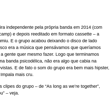
ira independente pela própria banda em 2014 (com
dcamp) e depois reeditado em formato cassette – a
sumiu. E o grupo acabou deixando o disco de lado
isco era a música que pensávamos que queríamos
e a gente quer mesmo fazer. Logo que terminamos
ma banda psicodélica, não era algo que cabia na
evistas. E de fato o som do grupo era bem mais hipster,
Impala mais cru.
 clipes do grupo – de “As long as we’re together”,
u” – veja.