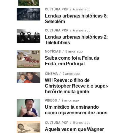
CULTURA POP
6 anos ago
Lendas urbanas históricas 8:
Setealém
CULTURA POP
6 anos ago
Lendas urbanas históricas 2:
Teletubbies
NOTÍCIAS
8 anos ago
Saiba como foi a Feira da
Foda, em Portugal
CINEMA
9 anos ago
Will Reeve: o filho de
Christopher Reeve é o super-
herói de muita gente
VIDEOS
9 anos ago
Um médico tá ensinando
como rejuvenescer dez anos
CULTURA POP
8 anos ago
Aquela vez em que Wagner