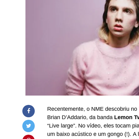
Recentemente, o NME descobriu no Y
Brian D’Addario, da banda
Lemon Tw
“Live large”. No vídeo, eles tocam p
um baixo acústico e um gongo (!). A l