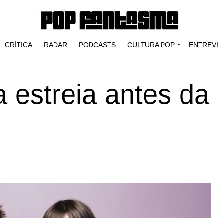
CRÍTICA
RADAR
PODCASTS
CULTURA POP
ENTREV
 estreia antes da