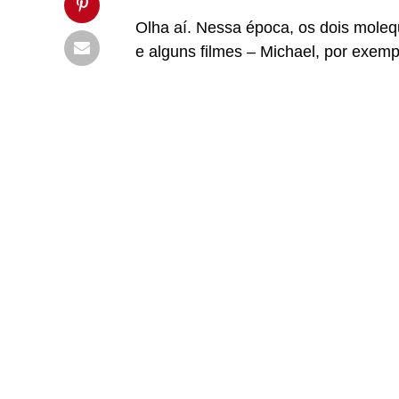
Olha aí. Nessa época, os dois moleq
e alguns filmes – Michael, por exempl