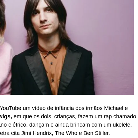
ouTube um vídeo de infância dos irmãos Michael e
igs,
em que os dois, crianças, fazem um rap chamado
iano elétrico, dançam e ainda brincam com um ukelele,
etra cita Jimi Hendrix, The Who e Ben Stiller.