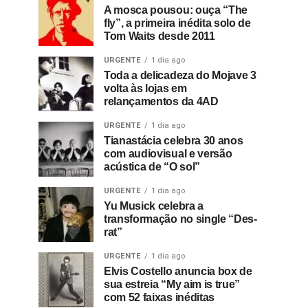
A mosca pousou: ouça “The
fly”, a primeira inédita solo de
Tom Waits desde 2011
URGENTE
1 dia ago
Toda a delicadeza do Mojave 3
volta às lojas em
relançamentos da 4AD
URGENTE
1 dia ago
Tianastácia celebra 30 anos
com audiovisual e versão
acústica de “O sol”
URGENTE
1 dia ago
Yu Musick celebra a
transformação no single “Des-
rat”
URGENTE
1 dia ago
Elvis Costello anuncia box de
sua estreia “My aim is true”
com 52 faixas inéditas