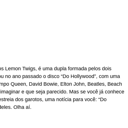
dos Lemon Twigs, é uma dupla formada pelos dois
çou no ano passado o disco “Do Hollywood”, com uma
mpo Queen, David Bowie, Elton John, Beatles, Beach
 imaginar e que seja parecido. Mas se você já conhece
streia dos garotos, uma notícia para você: “Do
eles. Olha aí.