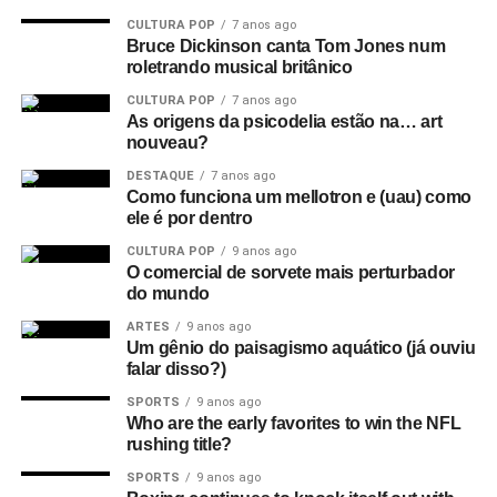
CULTURA POP
7 anos ago
Bruce Dickinson canta Tom Jones num
roletrando musical britânico
CULTURA POP
7 anos ago
As origens da psicodelia estão na… art
nouveau?
DESTAQUE
7 anos ago
Como funciona um mellotron e (uau) como
ele é por dentro
CULTURA POP
9 anos ago
O comercial de sorvete mais perturbador
do mundo
ARTES
9 anos ago
Um gênio do paisagismo aquático (já ouviu
falar disso?)
SPORTS
9 anos ago
Who are the early favorites to win the NFL
rushing title?
SPORTS
9 anos ago