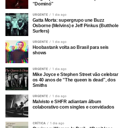
“Dominó”
URGENTE
1 dia ago
Gatta Morta: supergrupo une Buzz
Osborne (Melvins) e Jeff Pinkus (Butthole
Surfers)
URGENTE
1 dia ago
Hoobastank volta ao Brasil para seis
shows
URGENTE
1 dia ago
Mike Joyce e Stephen Street vão celebrar
os 40 anos de “The queen is dead”, dos
Smiths
URGENTE
1 dia ago
Malvisto e SHFR adiantam álbum
colaborativo com singles e convidados
CRÍTICA
1 dia ago