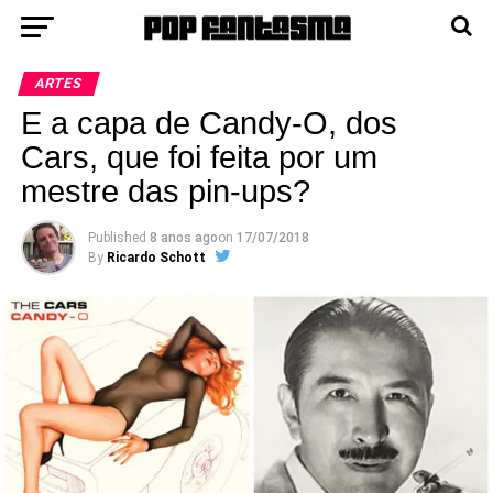
ARTES
E a capa de Candy-O, dos
Cars, que foi feita por um
mestre das pin-ups?
Published
8 anos ago
on
17/07/2018
By
Ricardo Schott