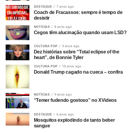
DESTAQUE
7 anos ago
Coach de Fracassos: sempre é tempo de
desistir
NOTÍCIAS
8 anos ago
Cegos têm alucinação quando usam LSD?
CULTURA POP
9 anos ago
Dez histórias sobre “Total eclipse of the
heart”, de Bonnie Tyler
CULTURA POP
10 anos ago
Donald Trump cagado na cueca – confira
NOTÍCIAS
9 anos ago
“Temer fudendo gostoso” no XVideos
DESTAQUE
6 anos ago
Mosquitos explodindo de tanto beber
sangue