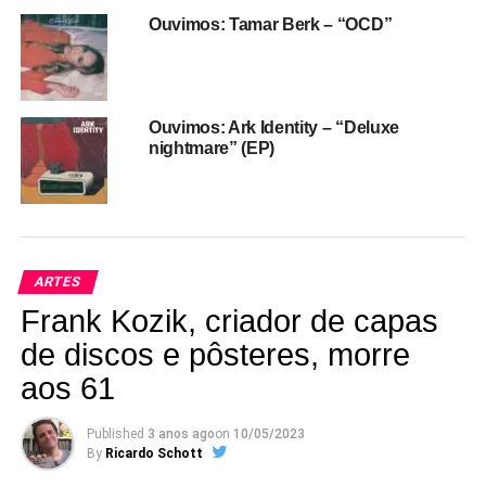
Ouvimos: Tamar Berk – “OCD”
Ouvimos: Ark Identity – “Deluxe
nightmare” (EP)
ARTES
Frank Kozik, criador de capas
de discos e pôsteres, morre
aos 61
Published
3 anos ago
on
10/05/2023
By
Ricardo Schott