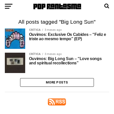
All posts tagged "Big Long Sun"
CRÍTICA
3 meses ago
Ouvimos: Exclusive Os Cabides – “Feliz e
triste ao mesmo tempo” (EP)
CRÍTICA
3 meses ago
Ouvimos: Big Long Sun – “Love songs
and spiritual recollections”
MORE POSTS