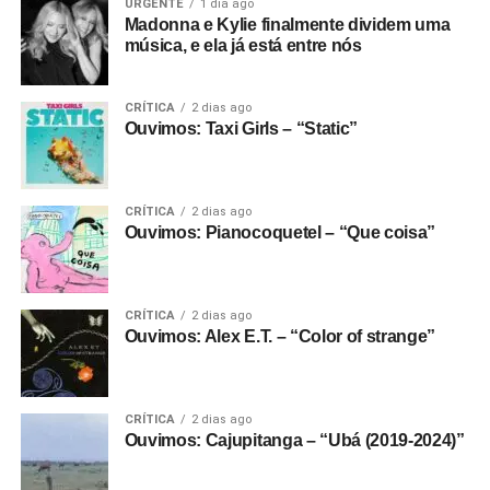
URGENTE
1 dia ago
Madonna e Kylie finalmente dividem uma
música, e ela já está entre nós
CRÍTICA
2 dias ago
Ouvimos: Taxi Girls – “Static”
CRÍTICA
2 dias ago
Ouvimos: Pianocoquetel – “Que coisa”
CRÍTICA
2 dias ago
Ouvimos: Alex E.T. – “Color of strange”
CRÍTICA
2 dias ago
Ouvimos: Cajupitanga – “Ubá (2019-2024)”