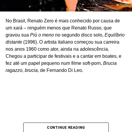
No Brasil, Renato Zero é mais conhecido por causa de
um xará – ninguém menos que Renato Russo, que
gravou sua
Più o meno
no segundo disco solo,
Equilíbrio
distante
(1996). O artista italiano começou sua carreira
nos anos 1960 como ator, ainda na adolescência.
Chegou a participar de festivais e a cantar em boates, e
fez até um papel pequeno num filme soft-porn,
Brucia
ragazzo, brucia
, de Fernando Di Leo.
CONTINUE READING