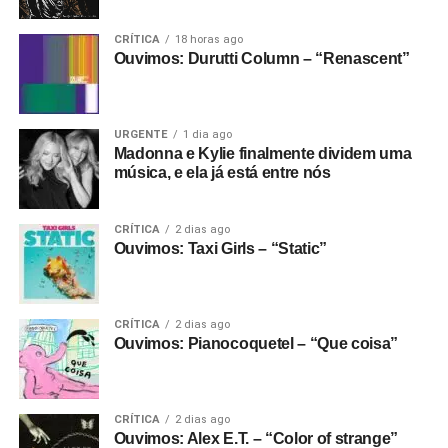
CRÍTICA
18 horas ago
Ouvimos: Durutti Column – “Renascent”
URGENTE
1 dia ago
Madonna e Kylie finalmente dividem uma
música, e ela já está entre nós
CRÍTICA
2 dias ago
Ouvimos: Taxi Girls – “Static”
CRÍTICA
2 dias ago
Ouvimos: Pianocoquetel – “Que coisa”
CRÍTICA
2 dias ago
Ouvimos: Alex E.T. – “Color of strange”