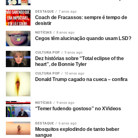
DESTAQUE
7 anos ago
Coach de Fracassos: sempre é tempo de
desistir
NOTÍCIAS
8 anos ago
Cegos têm alucinação quando usam LSD?
CULTURA POP
9 anos ago
Dez histórias sobre “Total eclipse of the
heart”, de Bonnie Tyler
CULTURA POP
10 anos ago
Donald Trump cagado na cueca – confira
NOTÍCIAS
9 anos ago
“Temer fudendo gostoso” no XVideos
DESTAQUE
6 anos ago
Mosquitos explodindo de tanto beber
sangue