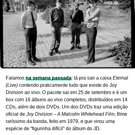
Ver essa foto no Instagram
Falamos
na semana passada
: tá pra sair a caixa
Eternal
(Live)
contendo praticamente tudo que existe do Joy
Division ao vivo. O pacote sai em 25 de setembro e é um
box com 16 álbuns ao vivo completos, distribuídos em 14
CDs, além de dois DVDs. Um dos DVDs traz uma edição
oficial de
Joy Division – A Malcolm Whitehead Film
, filme
raríssimo da banda, feito em 1979, e que virou uma
espécie de “figurinha difícil” do álbum do JD.