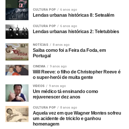
CULTURA POP
6 anos ago
Lendas urbanas históricas 8: Setealém
CULTURA POP
6 anos ago
Lendas urbanas históricas 2: Teletubbies
NOTÍCIAS
8 anos ago
Saiba como foi a Feira da Foda, em
Portugal
CINEMA
9 anos ago
Will Reeve: o filho de Christopher Reeve é
o super-herói de muita gente
VIDEOS
9 anos ago
Um médico tá ensinando como
rejuvenescer dez anos
CULTURA POP
8 anos ago
Aquela vez em que Wagner Montes sofreu
um acidente de triciclo e ganhou
homenagem