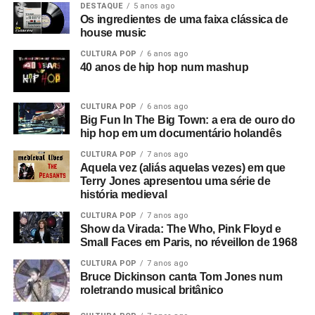
DESTAQUE
5 anos ago
Os ingredientes de uma faixa clássica de
house music
CULTURA POP
6 anos ago
40 anos de hip hop num mashup
CULTURA POP
6 anos ago
Big Fun In The Big Town: a era de ouro do
hip hop em um documentário holandês
CULTURA POP
7 anos ago
Aquela vez (aliás aquelas vezes) em que
Terry Jones apresentou uma série de
história medieval
CULTURA POP
7 anos ago
Show da Virada: The Who, Pink Floyd e
Small Faces em Paris, no réveillon de 1968
CULTURA POP
7 anos ago
Bruce Dickinson canta Tom Jones num
roletrando musical britânico