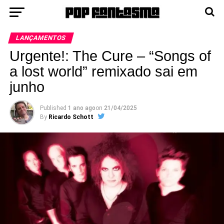
LANÇAMENTOS
Urgente!: The Cure – “Songs of
a lost world” remixado sai em
junho
Published
1 ano ago
on
21/04/2025
By
Ricardo Schott