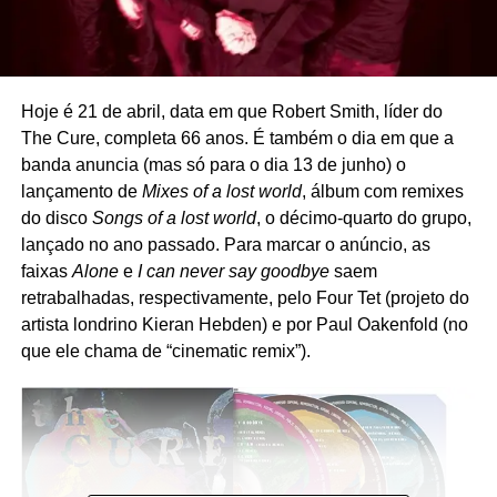
Hoje é 21 de abril, data em que Robert Smith, líder do
The Cure, completa 66 anos. É também o dia em que a
banda anuncia (mas só para o dia 13 de junho) o
lançamento de
Mixes of a lost world
, álbum com remixes
do disco
Songs of a lost world
, o décimo-quarto do grupo,
lançado no ano passado. Para marcar o anúncio, as
faixas
Alone
e
I can never say goodbye
saem
retrabalhadas, respectivamente, pelo Four Tet (projeto do
artista londrino Kieran Hebden) e por Paul Oakenfold (no
que ele chama de “cinematic remix”).