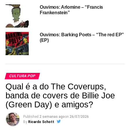
Ouvimos: Arlomine – “Francis
Frankenstein”
Ouvimos: Barking Poets – “The red EP”
(EP)
CULTURA POP
Qual é a do The Coverups,
banda de covers de Billie Joe
(Green Day) e amigos?
Published
2 semanas ago
on
26/07/2026
By
Ricardo Schott