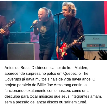
“Tem onde ver umas cenas dessa novela?”. Tem, claro.
Olha a abertura aí.
Antes de Bruce Dickinson, cantor do Iron Maiden,
aparecer de surpresa no palco em Québec, o The
Coverups já dava muitos sinais de vida havia anos. O
projeto paralelo de Billie Joe Armstrong continua
funcionando exatamente como nasceu: como uma
desculpa para tocar músicas que seus integrantes amam,
sem a pressão de lançar discos ou sair em turnê.