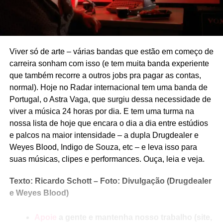
Viver só de arte – várias bandas que estão em começo de
carreira sonham com isso (e tem muita banda experiente
que também recorre a outros jobs pra pagar as contas,
normal). Hoje no Radar internacional tem uma banda de
Portugal, o Astra Vaga, que surgiu dessa necessidade de
viver a música 24 horas por dia. E tem uma turma na
nossa lista de hoje que encara o dia a dia entre estúdios
e palcos na maior intensidade – a dupla Drugdealer e
Weyes Blood, Indigo de Souza, etc – e leva isso para
suas músicas, clipes e performances. Ouça, leia e veja.
Texto: Ricardo Schott – Foto: Divulgação (Drugdealer
e Weyes Blood)
Apoie
a gente e mantenha nosso trabalho (site,