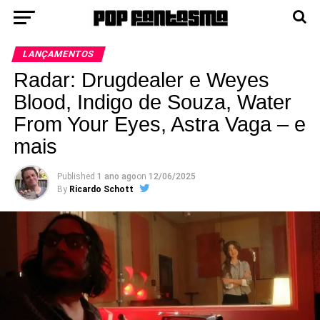
LANÇAMENTOS
Radar: Drugdealer e Weyes
Blood, Indigo de Souza, Water
From Your Eyes, Astra Vaga – e
mais
Published
1 ano ago
on
12/06/2025
By
Ricardo Schott