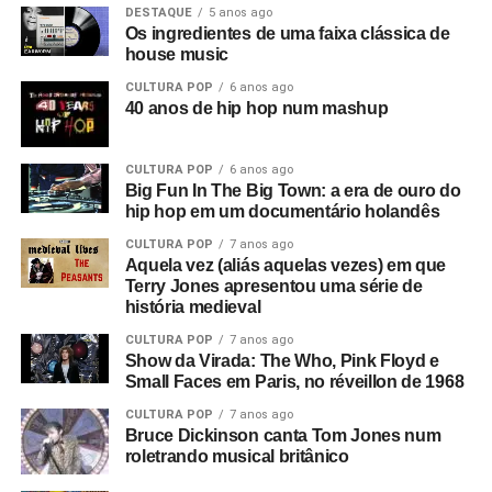
DESTAQUE
5 anos ago
Os ingredientes de uma faixa clássica de
house music
CULTURA POP
6 anos ago
40 anos de hip hop num mashup
CULTURA POP
6 anos ago
Big Fun In The Big Town: a era de ouro do
hip hop em um documentário holandês
CULTURA POP
7 anos ago
Aquela vez (aliás aquelas vezes) em que
Terry Jones apresentou uma série de
história medieval
CULTURA POP
7 anos ago
Show da Virada: The Who, Pink Floyd e
Small Faces em Paris, no réveillon de 1968
CULTURA POP
7 anos ago
Bruce Dickinson canta Tom Jones num
roletrando musical britânico