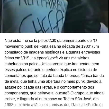
Não estranhe se lá pelos 2:30 da primeira parte de “O
movimento punk de Fortaleza na década de 1980” (um
compilado de imagens históricas e algumas entrevistas
feitas em VHS, na época) você vir uns metaleiros
cabeludos no palco. Um cearense que frequentou bem
esses palcos durante o período explica no sistema de
comentários que se trata da banda Leprous, “única banda
de metal que tinha uma abertura no meio punk, devido à
atitude politizada das letras, e o comportamento dos
componentes, que beirava a loucura”. O grupo, que ainda
existe, é flagrado aí num show no Teatro São José, em
1988, em meio a fãs com camisas dos Ratos de Porão (a