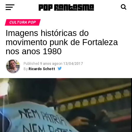
CULTURA POP
Imagens históricas do
movimento punk de Fortaleza
nos anos 1980
Published
9 anos ago
on
13/04/2017
By
Ricardo Schott