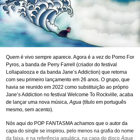
Quem é vivo sempre aparece. Agora é a vez do Porno For
Pyros, a banda de Perry Farrell (criador do festival
Lollapalooza e da banda Jane’s Addiction) que retorna
com seu primeiro lançamento em 26 anos. O grupo, que
havia se reunido em 2022 como substituição ao próprio
Jane’s Addiction no festival Welcome To Rockville, acaba
de lançar uma nova música,
Agua
(título em português
mesmo, sem acento).
Nós aqui do POP FANTASMA achamos que o autor da
capa do single se inspirou, pelo menos na grafia do nome
da faixa, e na referência aquática, na capa do disco
Água