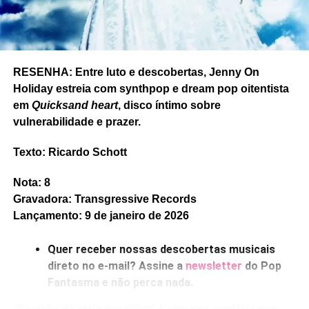
Canadá.
RESENHA: Entre luto e descobertas, Jenny On
Holiday estreia com synthpop e dream pop oitentista
em
Quicksand heart
, disco íntimo sobre
vulnerabilidade e prazer.
Texto: Ricardo Schott
Nota: 8
Gravadora: Transgressive Records
Lançamento: 9 de janeiro de 2026
Quer receber nossas descobertas musicais
direto no e-mail? Assine a
newsletter
do Pop
Fantasma e não perca nada.