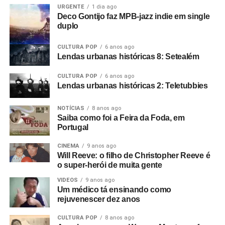
URGENTE
1 dia ago
Deco Gontijo faz MPB-jazz indie em single
duplo
CULTURA POP
6 anos ago
Lendas urbanas históricas 8: Setealém
CULTURA POP
6 anos ago
Lendas urbanas históricas 2: Teletubbies
NOTÍCIAS
8 anos ago
Saiba como foi a Feira da Foda, em
Portugal
CINEMA
9 anos ago
Will Reeve: o filho de Christopher Reeve é
o super-herói de muita gente
VIDEOS
9 anos ago
Um médico tá ensinando como
rejuvenescer dez anos
CULTURA POP
8 anos ago