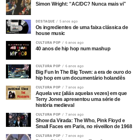
Simon Wright: “AC/DC? Nunca mais vi”
DESTAQUE
5 anos ago
Os ingredientes de uma faixa clássica de
house music
CULTURA POP
6 anos ago
40 anos de hip hop num mashup
CULTURA POP
6 anos ago
Big Fun In The Big Town: a era de ouro do
hip hop em um documentário holandês
CULTURA POP
7 anos ago
Aquela vez (aliás aquelas vezes) em que
Terry Jones apresentou uma série de
história medieval
CULTURA POP
7 anos ago
Show da Virada: The Who, Pink Floyd e
Small Faces em Paris, no réveillon de 1968
CULTURA POP
7 anos ago