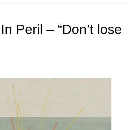
 Peril – “Don’t lose