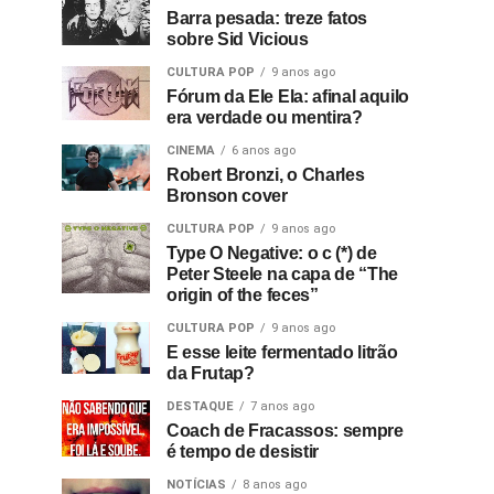
Barra pesada: treze fatos
sobre Sid Vicious
CULTURA POP
9 anos ago
Fórum da Ele Ela: afinal aquilo
era verdade ou mentira?
CINEMA
6 anos ago
Robert Bronzi, o Charles
Bronson cover
CULTURA POP
9 anos ago
Type O Negative: o c (*) de
Peter Steele na capa de “The
origin of the feces”
CULTURA POP
9 anos ago
E esse leite fermentado litrão
da Frutap?
DESTAQUE
7 anos ago
Coach de Fracassos: sempre
é tempo de desistir
NOTÍCIAS
8 anos ago