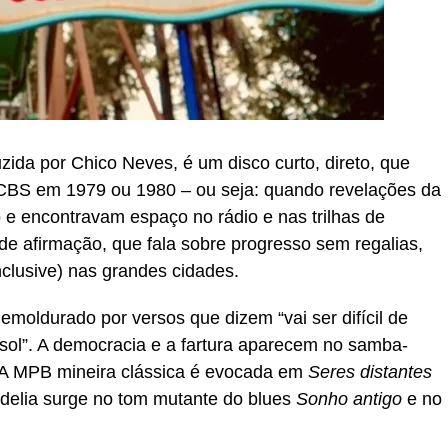
uzida por Chico Neves, é um disco curto, direto, que
a CBS em 1979 ou 1980 – ou seja: quando revelações da
 encontravam espaço no rádio e nas trilhas de
de afirmação, que fala sobre progresso sem regalias,
nclusive) nas grandes cidades.
 emoldurado por versos que dizem “vai ser difícil de
 sol”. A democracia e a fartura aparecem no samba-
 A MPB mineira clássica é evocada em
Seres distantes
odelia surge no tom mutante do blues
Sonho antigo
e no