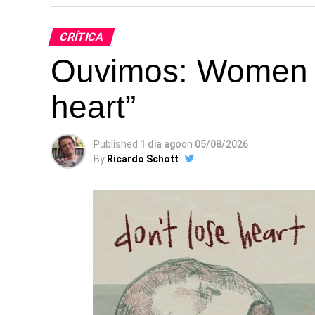
CRÍTICA
Ouvimos: Women In
heart”
Published
1 dia ago
on
05/08/2026
By
Ricardo Schott