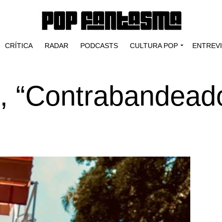
CRÍTICA
RADAR
PODCASTS
CULTURA POP
ENTREV
o, “Contrabandead