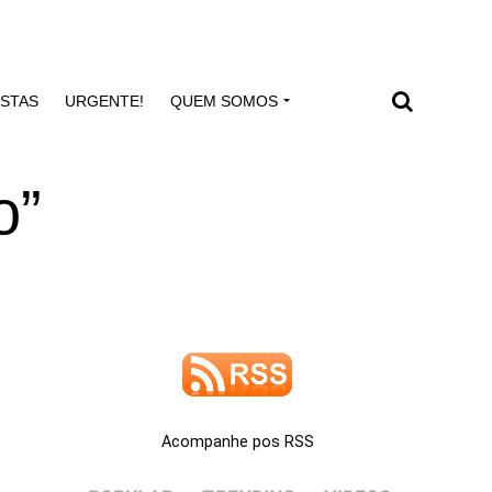
ISTAS
URGENTE!
QUEM SOMOS
o”
Acompanhe pos RSS