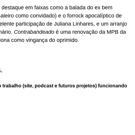
a destaque em faixas como a balada do ex bem
leiro como convidado) e o forrock apocalíptico de
lente participação de Juliana Linhares, e um arranjo
nário.
Contrabandeado
é uma renovação da MPB da
ciona como vingança do oprimido.
.
trabalho (site, podcast e futuros projetos) funcionando