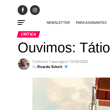
NEWSLETTER
PARA ASSINANTES
CRÍTICA
Ouvimos: Táti
Published
1 ano ago
on
15/03/2025
By
Ricardo Schott