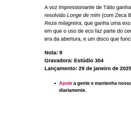
A voz impressionante de Tátio ganh
resolvido
Longe de mim
(com Zeca Ba
Reza milagreira
, que ganha uma exce
em que o uso de eco faz parte do ce
era da abertura, e um disco que fun
Nota: 9
Gravadora: Estúdio 304
Lançamento: 29 de janeiro de 2025
Apoie
a gente e mantenha nosso 
diariamente.