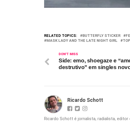
RELATED TOPICS:
BUTTERFLY STICKER
F
MASK LADY AND THE LATE NIGHT GIRL
TO
DON'T MISS
Side: emo, shoegaze e “am
destrutivo” em singles nov
Ricardo Schott
Ricardo Schott é jornalista, radialista, edit