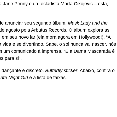
a Jane Penny e da tecladista Marta Cikojevic – esta,
 de anunciar seu segundo álbum,
Mask Lady and the
de agosto pela Arbutus Records. O álbum explora as
u em seu novo lar (ela mora agora em Hollywood!). “A
a vida e se divertindo. Sabe, o sol nunca vai nascer, nós
em um comunicado à imprensa. “E a Dama Mascarada é
 para si”.
 dançante e discreto,
Butterfly sticker
. Abaixo, confira o
te Night Girl
e a lista de faixas.