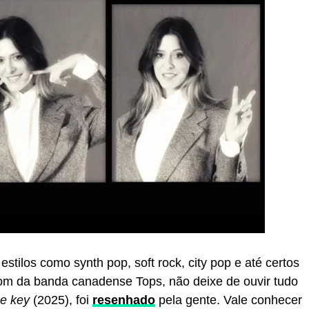
estilos como synth pop, soft rock, city pop e até certos
som da banda canadense Tops, não deixe de ouvir tudo
he key
(2025), foi
resenhado
pela gente. Vale conhecer