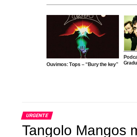
Podca
Gradu
Ouvimos: Tops – “Bury the key”
URGENTE
Tangolo Mangos m