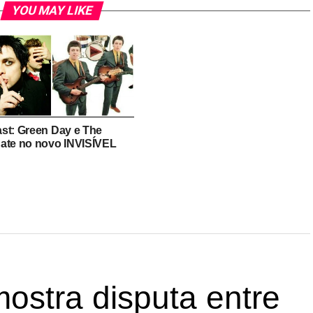
YOU MAY LIKE
st: Green Day e The
ate no novo INVISÍVEL
ostra disputa entre