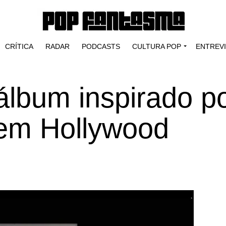
CRÍTICA
RADAR
PODCASTS
CULTURA POP
ENTREV
álbum inspirado p
 em Hollywood