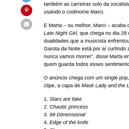
também as carreiras solo da vocalist
usando o codinome Marci.
E Marta – ou melhor, Marci – acaba
Late Night Girl,
que chega no dia 28 
dualidades que a musicista enfrento
Garota da Noite está por aí curtindo 
nunca vamos morrer”, disse Marta 
quem guarda todos esses sentimentos
O anúncio chega com um single pop,
clipe, a capa de
Mask Lady and the La
1.
Stars are fake
2.
Chaotic princess
3.
99 Dimensional
4.
Edge of the knife