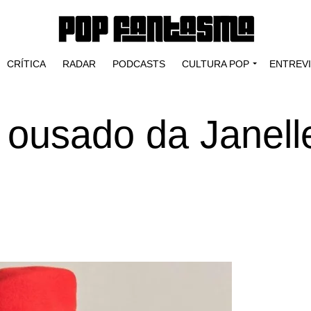
CRÍTICA
RADAR
PODCASTS
CULTURA POP
ENTREV
, ousado da Janell