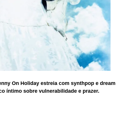
enny On Holiday estreia com synthpop e dream
sco íntimo sobre vulnerabilidade e prazer.