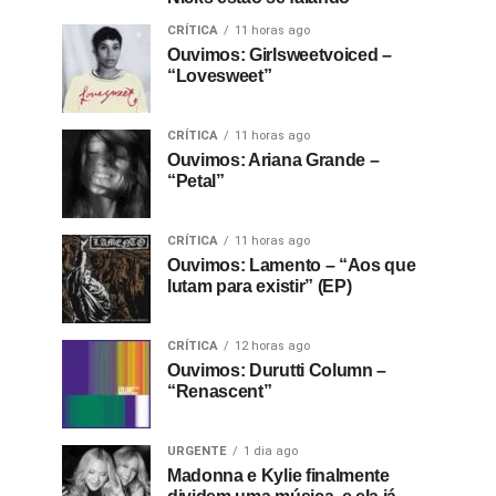
CRÍTICA
11 horas ago
Ouvimos: Girlsweetvoiced –
“Lovesweet”
CRÍTICA
11 horas ago
Ouvimos: Ariana Grande –
“Petal”
CRÍTICA
11 horas ago
Ouvimos: Lamento – “Aos que
lutam para existir” (EP)
CRÍTICA
12 horas ago
Ouvimos: Durutti Column –
“Renascent”
URGENTE
1 dia ago
Madonna e Kylie finalmente