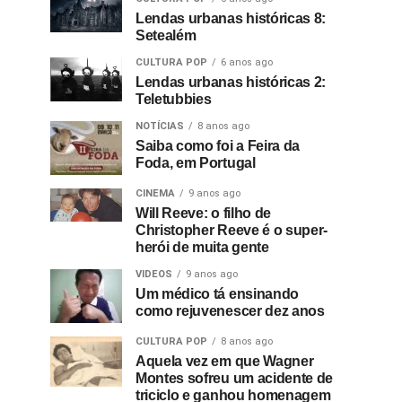
Lendas urbanas históricas 8:
Setealém
CULTURA POP
6 anos ago
Lendas urbanas históricas 2:
Teletubbies
NOTÍCIAS
8 anos ago
Saiba como foi a Feira da
Foda, em Portugal
CINEMA
9 anos ago
Will Reeve: o filho de
Christopher Reeve é o super-
herói de muita gente
VIDEOS
9 anos ago
Um médico tá ensinando
como rejuvenescer dez anos
CULTURA POP
8 anos ago
Aquela vez em que Wagner
Montes sofreu um acidente de
triciclo e ganhou homenagem