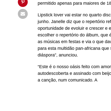
permitido apenas para maiores de 1
Lipstick lover vai estar no quarto dis
junho. Janelle diz que o repertório r
oportunidade de evoluir e crescer e 
escolher o repertório do álbum, que 
as músicas em festas e via o que da
para esta multidão pan-africana qu
diáspora”, anunciou.
“Este é o nosso oásis feito com amo
autodescoberta e assinado com beijo
a canção, num comunicado. A