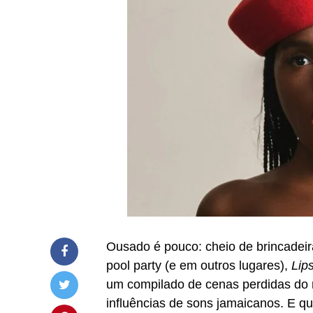
Ousado é pouco: cheio de brincade
pool party (e em outros lugares),
Lips
um compilado de cenas perdidas do 
influências de sons jamaicanos. E qu