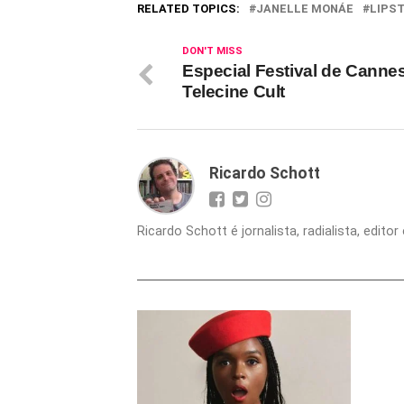
RELATED TOPICS:
JANELLE MONÁE
LIPST
DON'T MISS
Especial Festival de Canne
Telecine Cult
Ricardo Schott
Ricardo Schott é jornalista, radialista, edit