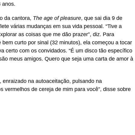
8 anos.
co da cantora,
The age of pleasure
, que sai dia 9 de
eflete várias mudanças em sua vida pessoal. “Tive a
explorar as coisas que me dão prazer”, diz. Para
é bem curto por sinal (32 minutos), ela começou a tocar
va certo com os convidados. “É um disco tão específico
e são meus amigos. Quero que seja uma carta de amor à
r, enraizado na autoaceitação, pulsando na
s vermelhos de cereja de mim para você”, disse sobre