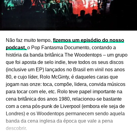
Não faz muito tempo,
fizemos um episódio do nosso
podcast,
o Pop Fantasma Documento, contando a
história da banda britânica The Woodentops – um grupo
que foi aposta de selo indie, teve todos os seus discos
(inclusive um EP) lançados no Brasil em vinil nos anos
80, e cujo líder, Rolo McGinty, é daqueles caras que
jogam nas onze: toca, compõe, lidera, convida músicos
para tocar com ele, etc. Rolo teve papel importante na
cena britânica dos anos 1980, relacionou-se bastante
com a cena pós-punk de Liverpool (embora ele seja de
Londres) e os Woodentops permanecem sendo aquela
banda da cena inglesa da época que vale a pena
descobrir.