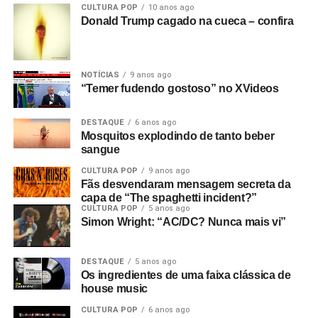
CULTURA POP
10 anos ago
Donald Trump cagado na cueca – confira
NOTÍCIAS
9 anos ago
“Temer fudendo gostoso” no XVideos
DESTAQUE
6 anos ago
Mosquitos explodindo de tanto beber
sangue
CULTURA POP
9 anos ago
Fãs desvendaram mensagem secreta da
capa de “The spaghetti incident?”
CULTURA POP
5 anos ago
Simon Wright: “AC/DC? Nunca mais vi”
DESTAQUE
5 anos ago
Os ingredientes de uma faixa clássica de
house music
CULTURA POP
6 anos ago