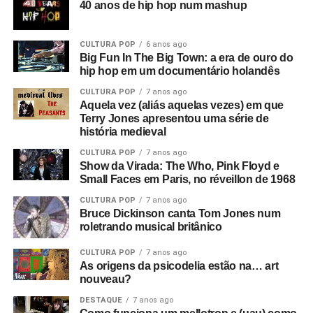
40 anos de hip hop num mashup
CULTURA POP
6 anos ago
Big Fun In The Big Town: a era de ouro do
hip hop em um documentário holandês
CULTURA POP
7 anos ago
Aquela vez (aliás aquelas vezes) em que
Terry Jones apresentou uma série de
história medieval
CULTURA POP
7 anos ago
Show da Virada: The Who, Pink Floyd e
Small Faces em Paris, no réveillon de 1968
CULTURA POP
7 anos ago
Bruce Dickinson canta Tom Jones num
roletrando musical britânico
CULTURA POP
7 anos ago
As origens da psicodelia estão na… art
nouveau?
DESTAQUE
7 anos ago