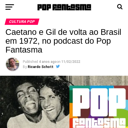
CULTURA POP
Caetano e Gil de volta ao Brasil
em 1972, no podcast do Pop
Fantasma
Published
4 anos ago
on
11/02/2022
By
Ricardo Schott