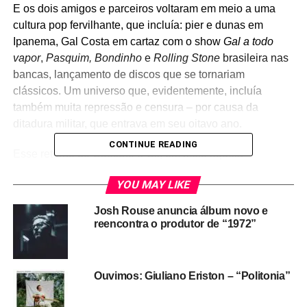
E os dois amigos e parceiros voltaram em meio a uma
cultura pop fervilhante, que incluía: pier e dunas em
Ipanema, Gal Costa em cartaz com o show
Gal a todo
vapor
,
Pasquim,
Bondinho
e
Rolling Stone
brasileira nas
bancas, lançamento de discos que se tornariam
clássicos. Um universo que, evidentemente, incluía
também muita repressão e censura – por causa da
ditadura militar, que entrava em seu oitavo ano.
CONTINUE READING
Esse retorno de Caetano e Gil, em meio àquela
maluquice (do bem e do mal) que foi o ano de 1972, é o
YOU MAY LIKE
tema do segundo episódio da segunda temporada do
nosso podcast Pop Fantasma Documento. Ouça em alto
Josh Rouse anuncia álbum novo e
volume, e depois ouça
Transa
e
Expresso 2222
em
reencontra o produtor de “1972”
sequência!
Nomes novos que recomendamos e que complementam
Ouvimos: Giuliano Eriston – “Politonia”
o podcast:
Bala Desejo
,
Cabokaji
e
Helado Negro
.