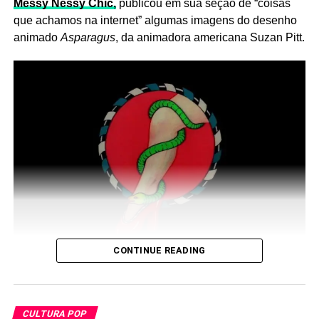
Messy Nessy Chic,
publicou em sua seção de “coisas
que achamos na internet” algumas imagens do desenho
animado
Asparagus
, da animadora americana Suzan Pitt.
CONTINUE READING
CULTURA POP