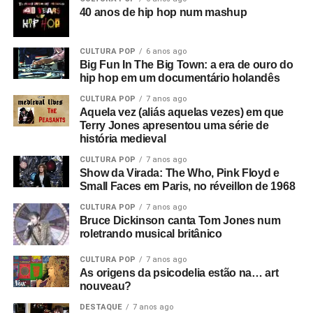
40 anos de hip hop num mashup
CULTURA POP
6 anos ago
Big Fun In The Big Town: a era de ouro do
hip hop em um documentário holandês
CULTURA POP
7 anos ago
Aquela vez (aliás aquelas vezes) em que
Terry Jones apresentou uma série de
história medieval
CULTURA POP
7 anos ago
Show da Virada: The Who, Pink Floyd e
Small Faces em Paris, no réveillon de 1968
CULTURA POP
7 anos ago
Bruce Dickinson canta Tom Jones num
roletrando musical britânico
CULTURA POP
7 anos ago
As origens da psicodelia estão na… art
nouveau?
DESTAQUE
7 anos ago