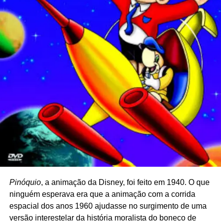
Pinóquio
, a animação da Disney, foi feito em 1940. O que
ninguém esperava era que a animação com a corrida
espacial dos anos 1960 ajudasse no surgimento de uma
versão interestelar da história moralista do boneco de