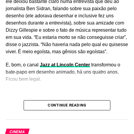
ele deixou bastante claro numa entrevista que deu ao
jornalista Ben Sidran, falando sobre sua paixão pelo
desenho (ele adorava desenhar e inclusive fez uns
desenhos durante a entrevista), sobre sua amizade com
Dizzy Gillespie e sobre o fato de música representar tudo
em sua vida. “Eu estaria morto se não conseguisse criar”,
disse o jazzista. “Não haveria nada pelo qual eu quisesse
viver. É meio egoísta, mas gênios são egoístas”.
E, bom, o canal
Jazz at Lincoln Center
transformou o
bate-papo em desenho animado, há uns quatro anos.
Ficou bem legal.
CONTINUE READING
CINEMA