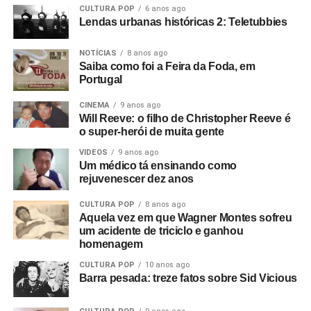
CULTURA POP
6 anos ago
Lendas urbanas históricas 2: Teletubbies
NOTÍCIAS
8 anos ago
Saiba como foi a Feira da Foda, em
Portugal
CINEMA
9 anos ago
Will Reeve: o filho de Christopher Reeve é
o super-herói de muita gente
VIDEOS
9 anos ago
Um médico tá ensinando como
rejuvenescer dez anos
CULTURA POP
8 anos ago
Aquela vez em que Wagner Montes sofreu
um acidente de triciclo e ganhou
homenagem
CULTURA POP
10 anos ago
Barra pesada: treze fatos sobre Sid Vicious