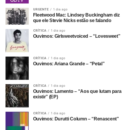
URGENTE
1 dia ago
Fleetwood Mac: Lindsey Buckingham diz
que ele Stevie Nicks estão se falando
CRÍTICA
1 dia ago
Ouvimos: Girlsweetvoiced – “Lovesweet”
CRÍTICA
1 dia ago
Ouvimos: Ariana Grande – “Petal”
CRÍTICA
1 dia ago
Ouvimos: Lamento – “Aos que lutam para
existir” (EP)
CRÍTICA
1 dia ago
Ouvimos: Durutti Column – “Renascent”