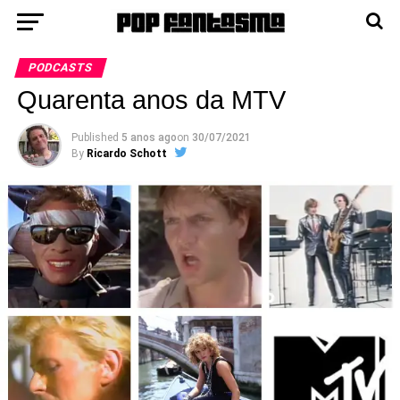
PODCASTS
Quarenta anos da MTV
Published
5 anos ago
on
30/07/2021
By
Ricardo Schott