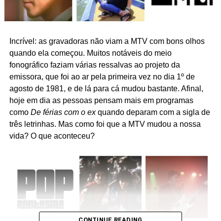
Incrível: as gravadoras não viam a MTV com bons olhos
quando ela começou. Muitos notáveis do meio
fonográfico faziam várias ressalvas ao projeto da
emissora, que foi ao ar pela primeira vez no dia 1º de
agosto de 1981, e de lá para cá mudou bastante. Afinal,
hoje em dia as pessoas pensam mais em programas
como
De férias com o ex
quando deparam com a sigla de
três letrinhas. Mas como foi que a MTV mudou a nossa
vida? O que aconteceu?
CONTINUE READING