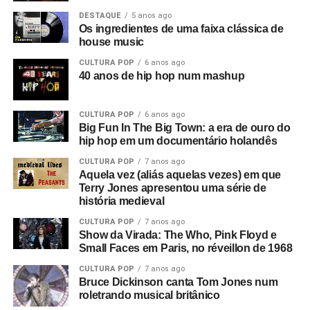
DESTAQUE
5 anos ago
Os ingredientes de uma faixa clássica de
house music
CULTURA POP
6 anos ago
40 anos de hip hop num mashup
CULTURA POP
6 anos ago
Big Fun In The Big Town: a era de ouro do
hip hop em um documentário holandês
CULTURA POP
7 anos ago
Aquela vez (aliás aquelas vezes) em que
Terry Jones apresentou uma série de
história medieval
CULTURA POP
7 anos ago
Show da Virada: The Who, Pink Floyd e
Small Faces em Paris, no réveillon de 1968
CULTURA POP
7 anos ago
Bruce Dickinson canta Tom Jones num
roletrando musical britânico