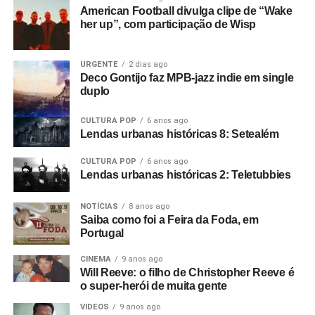
American Football divulga clipe de “Wake
her up”, com participação de Wisp
URGENTE
2 dias ago
Deco Gontijo faz MPB-jazz indie em single
duplo
CULTURA POP
6 anos ago
Lendas urbanas históricas 8: Setealém
CULTURA POP
6 anos ago
Lendas urbanas históricas 2: Teletubbies
NOTÍCIAS
8 anos ago
Saiba como foi a Feira da Foda, em
Portugal
CINEMA
9 anos ago
Will Reeve: o filho de Christopher Reeve é
o super-herói de muita gente
VIDEOS
9 anos ago