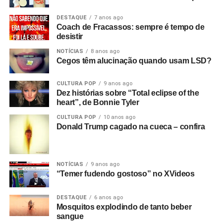
DESTAQUE
7 anos ago
Coach de Fracassos: sempre é tempo de
desistir
NOTÍCIAS
8 anos ago
Cegos têm alucinação quando usam LSD?
CULTURA POP
9 anos ago
Dez histórias sobre “Total eclipse of the
heart”, de Bonnie Tyler
CULTURA POP
10 anos ago
Donald Trump cagado na cueca – confira
NOTÍCIAS
9 anos ago
“Temer fudendo gostoso” no XVideos
DESTAQUE
6 anos ago
Mosquitos explodindo de tanto beber
sangue