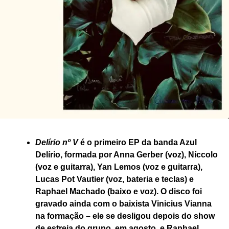
Delírio nº V
é o primeiro EP da banda Azul
Delírio, formada por Anna Gerber (voz), Níccolo
(voz e guitarra), Yan Lemos (voz e guitarra),
Lucas Pot Vautier (voz, bateria e teclas) e
Raphael Machado (baixo e voz). O disco foi
gravado ainda com o baixista Vinicius Vianna
na formação – ele se desligou depois do show
de estreia do grupo, em agosto, e Raphael