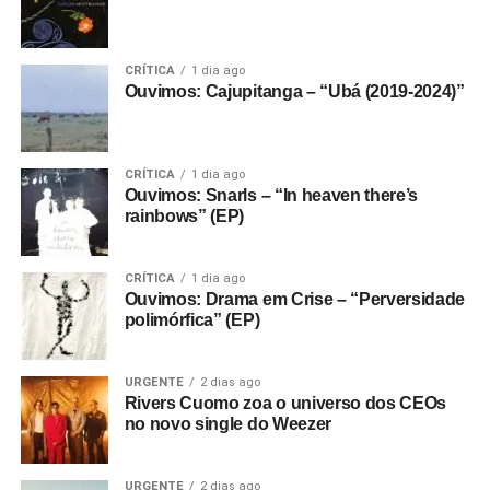
CRÍTICA
1 dia ago
Ouvimos: Cajupitanga – “Ubá (2019-2024)”
CRÍTICA
1 dia ago
Ouvimos: Snarls – “In heaven there’s
rainbows” (EP)
CRÍTICA
1 dia ago
Ouvimos: Drama em Crise – “Perversidade
polimórfica” (EP)
URGENTE
2 dias ago
Rivers Cuomo zoa o universo dos CEOs
no novo single do Weezer
URGENTE
2 dias ago