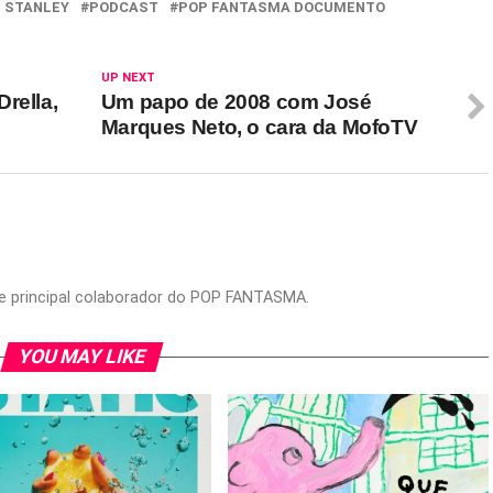
 STANLEY
PODCAST
POP FANTASMA DOCUMENTO
UP NEXT
rella,
Um papo de 2008 com José
Marques Neto, o cara da MofoTV
or e principal colaborador do POP FANTASMA.
YOU MAY LIKE