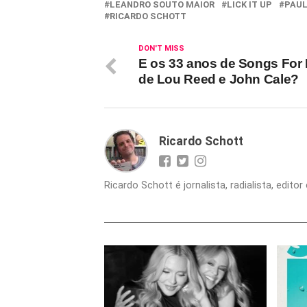
LEANDRO SOUTO MAIOR
LICK IT UP
PAUL
RICARDO SCHOTT
DON'T MISS
E os 33 anos de Songs For D
de Lou Reed e John Cale?
Ricardo Schott
Ricardo Schott é jornalista, radialista, edit