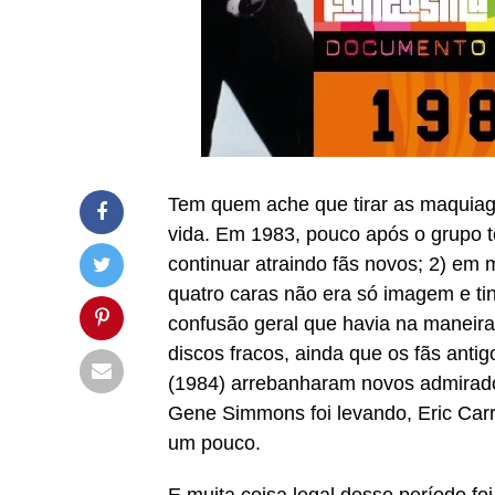
Tem quem ache que tirar as maquiage
vida. Em 1983, pouco após o grupo te
continuar atraindo fãs novos; 2) em
quatro caras não era só imagem e ti
confusão geral que havia na maneira
discos fracos, ainda que os fãs antig
(1984) arrebanharam novos admirador
Gene Simmons foi levando, Eric Carr 
um pouco.