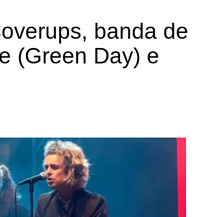
Coverups, banda de
oe (Green Day) e