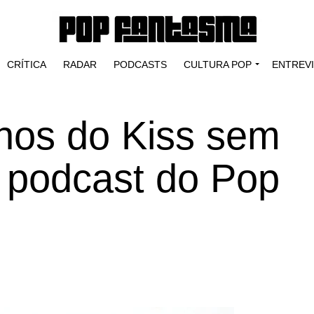
CRÍTICA
RADAR
PODCASTS
CULTURA POP
ENTREV
nos do Kiss sem
podcast do Pop