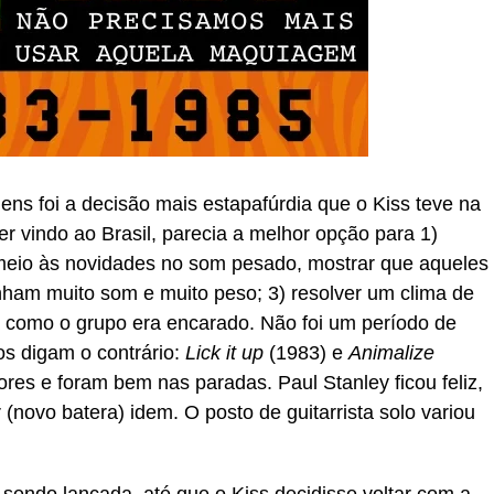
ns foi a decisão mais estapafúrdia que o Kiss teve na
r vindo ao Brasil, parecia a melhor opção para 1)
 meio às novidades no som pesado, mostrar que aqueles
nham muito som e muito peso; 3) resolver um clima de
 como o grupo era encarado. Não foi um período de
os digam o contrário:
Lick it up
(1983) e
Animalize
es e foram bem nas paradas. Paul Stanley ficou feliz,
(novo batera) idem. O posto de guitarrista solo variou