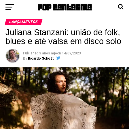
LANÇAMENTOS
Juliana Stanzani: união de folk,
blues e até valsa em disco solo
Published
3 anos ago
on
14/09/2023
By
Ricardo Schott