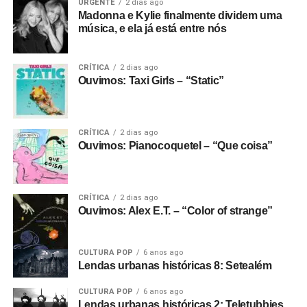
URGENTE
2 dias ago
Madonna e Kylie finalmente dividem uma
música, e ela já está entre nós
CRÍTICA
2 dias ago
Ouvimos: Taxi Girls – “Static”
CRÍTICA
2 dias ago
Ouvimos: Pianocoquetel – “Que coisa”
CRÍTICA
2 dias ago
Ouvimos: Alex E.T. – “Color of strange”
CULTURA POP
6 anos ago
Lendas urbanas históricas 8: Setealém
CULTURA POP
6 anos ago
Lendas urbanas históricas 2: Teletubbies