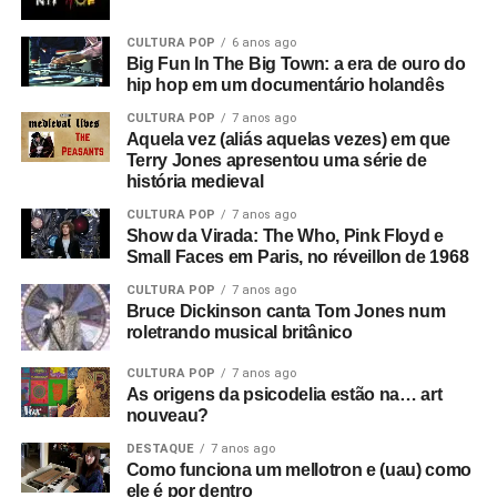
CULTURA POP
6 anos ago
Big Fun In The Big Town: a era de ouro do
hip hop em um documentário holandês
CULTURA POP
7 anos ago
Aquela vez (aliás aquelas vezes) em que
Terry Jones apresentou uma série de
história medieval
CULTURA POP
7 anos ago
Show da Virada: The Who, Pink Floyd e
Small Faces em Paris, no réveillon de 1968
CULTURA POP
7 anos ago
Bruce Dickinson canta Tom Jones num
roletrando musical britânico
CULTURA POP
7 anos ago
As origens da psicodelia estão na… art
nouveau?
DESTAQUE
7 anos ago
Como funciona um mellotron e (uau) como
ele é por dentro