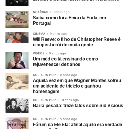
NOTÍCIAS
8 anos ago
Saiba como foi a Feira da Foda, em
Portugal
CINEMA
9 anos ago
Will Reeve: o filho de Christopher Reeve é
o super-herói de muita gente
VIDEOS
9 anos ago
Um médico tá ensinando como
rejuvenescer dez anos
CULTURA POP
8 anos ago
Aquela vez em que Wagner Montes sofreu
um acidente de triciclo e ganhou
homenagem
CULTURA POP
10 anos ago
Barra pesada: treze fatos sobre Sid Vicious
CULTURA POP
9 anos ago
Fórum da Ele Ela: afinal aquilo era verdade