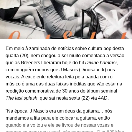
Em meio à zaralhada de notícias sobre cultura pop desta
quarta (20), nem chegou a ser muito comentada a versão
que as Breeders liberaram hoje do hit
Divine hammer
,
com ninguém menos que J Mascis (Dinosaur Jr) nos
vocais. A excelente releitura feita pela banda com o
músico é uma das duas faixas inéditas que vão estar na
reedição comemorativa de 30 anos do álbum seminal
The last splash
, que sai nesta sexta (22) via 4AD.
“Na época, J Mascis era um deus da guitarra… nós
mandamos a fita para ele colocar a guitarra, então
quando ela voltou e ele se livrou de nossas vozes e