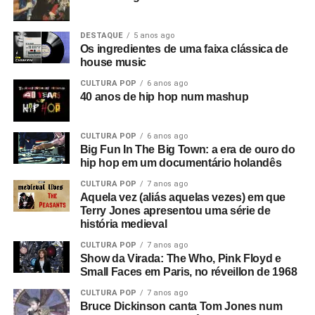
DESTAQUE
5 anos ago
Os ingredientes de uma faixa clássica de
house music
CULTURA POP
6 anos ago
40 anos de hip hop num mashup
CULTURA POP
6 anos ago
Big Fun In The Big Town: a era de ouro do
hip hop em um documentário holandês
CULTURA POP
7 anos ago
Aquela vez (aliás aquelas vezes) em que
Terry Jones apresentou uma série de
história medieval
CULTURA POP
7 anos ago
Show da Virada: The Who, Pink Floyd e
Small Faces em Paris, no réveillon de 1968
CULTURA POP
7 anos ago
Bruce Dickinson canta Tom Jones num