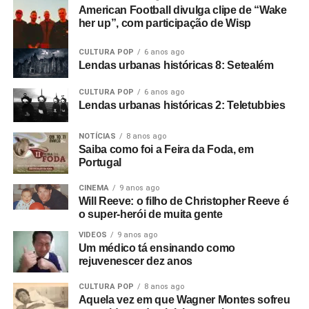
American Football divulga clipe de “Wake
her up”, com participação de Wisp
CULTURA POP
6 anos ago
Lendas urbanas históricas 8: Setealém
CULTURA POP
6 anos ago
Lendas urbanas históricas 2: Teletubbies
NOTÍCIAS
8 anos ago
Saiba como foi a Feira da Foda, em
Portugal
CINEMA
9 anos ago
Will Reeve: o filho de Christopher Reeve é
o super-herói de muita gente
VIDEOS
9 anos ago
Um médico tá ensinando como
rejuvenescer dez anos
CULTURA POP
8 anos ago
Aquela vez em que Wagner Montes sofreu