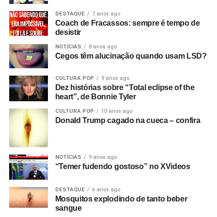
DESTAQUE
7 anos ago
Coach de Fracassos: sempre é tempo de
desistir
NOTÍCIAS
8 anos ago
Cegos têm alucinação quando usam LSD?
CULTURA POP
9 anos ago
Dez histórias sobre “Total eclipse of the
heart”, de Bonnie Tyler
CULTURA POP
10 anos ago
Donald Trump cagado na cueca – confira
NOTÍCIAS
9 anos ago
“Temer fudendo gostoso” no XVideos
DESTAQUE
6 anos ago
Mosquitos explodindo de tanto beber
sangue