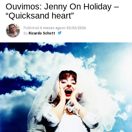
Ouvimos: Jenny On Holiday –
“Quicksand heart”
Published
6 meses ago
on
02/02/2026
By
Ricardo Schott