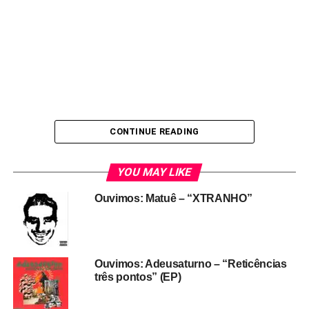
CONTINUE READING
YOU MAY LIKE
Ouvimos: Matuê – “XTRANHO”
Ouvimos: Adeusaturno – “Reticências
três pontos” (EP)
Dessa vez, a banda retorna com um som que une