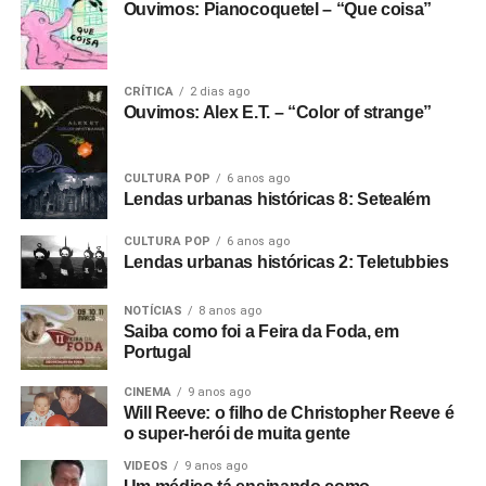
Ouvimos: Pianocoquetel – “Que coisa”
CRÍTICA
2 dias ago
Ouvimos: Alex E.T. – “Color of strange”
CULTURA POP
6 anos ago
Lendas urbanas históricas 8: Setealém
CULTURA POP
6 anos ago
Lendas urbanas históricas 2: Teletubbies
NOTÍCIAS
8 anos ago
Saiba como foi a Feira da Foda, em
Portugal
CINEMA
9 anos ago
Will Reeve: o filho de Christopher Reeve é
o super-herói de muita gente
VIDEOS
9 anos ago