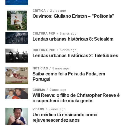
CRÍTICA
2 dias ago
Ouvimos: Giuliano Eriston – “Politonia”
CULTURA POP
6 anos ago
Lendas urbanas históricas 8: Setealém
CULTURA POP
6 anos ago
Lendas urbanas históricas 2: Teletubbies
NOTÍCIAS
8 anos ago
Saiba como foi a Feira da Foda, em
Portugal
CINEMA
9 anos ago
Will Reeve: o filho de Christopher Reeve é
o super-herói de muita gente
VIDEOS
9 anos ago
Um médico tá ensinando como
rejuvenescer dez anos