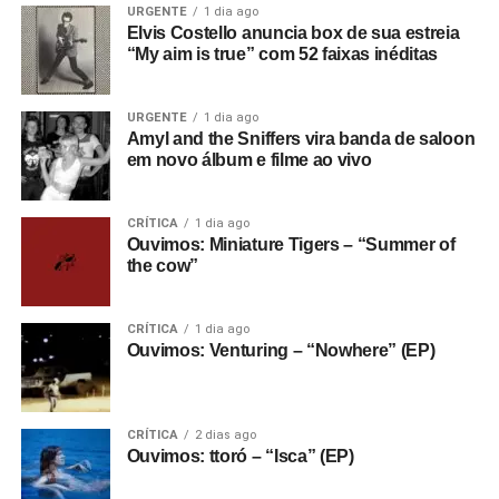
URGENTE
1 dia ago
Elvis Costello anuncia box de sua estreia
“My aim is true” com 52 faixas inéditas
URGENTE
1 dia ago
Amyl and the Sniffers vira banda de saloon
em novo álbum e filme ao vivo
CRÍTICA
1 dia ago
Ouvimos: Miniature Tigers – “Summer of
the cow”
CRÍTICA
1 dia ago
Ouvimos: Venturing – “Nowhere” (EP)
CRÍTICA
2 dias ago
Ouvimos: ttoró – “Isca” (EP)