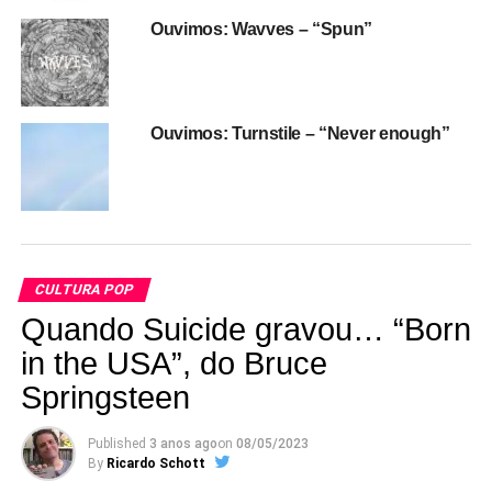
Ouvimos: Wavves – “Spun”
Ouvimos: Turnstile – “Never enough”
CULTURA POP
Quando Suicide gravou… “Born
in the USA”, do Bruce
Springsteen
Published
3 anos ago
on
08/05/2023
By
Ricardo Schott