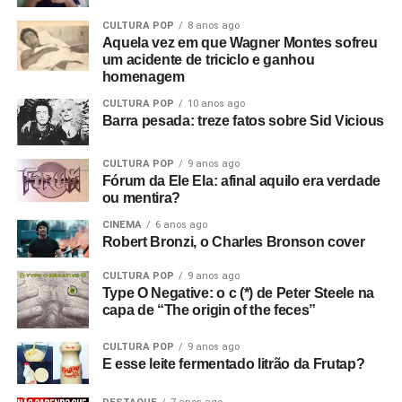
CULTURA POP
8 anos ago
Aquela vez em que Wagner Montes sofreu
um acidente de triciclo e ganhou
homenagem
CULTURA POP
10 anos ago
Barra pesada: treze fatos sobre Sid Vicious
CULTURA POP
9 anos ago
Fórum da Ele Ela: afinal aquilo era verdade
ou mentira?
CINEMA
6 anos ago
Robert Bronzi, o Charles Bronson cover
CULTURA POP
9 anos ago
Type O Negative: o c (*) de Peter Steele na
capa de “The origin of the feces”
CULTURA POP
9 anos ago
E esse leite fermentado litrão da Frutap?