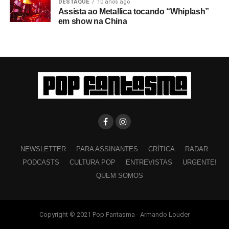
DESTAQUE
10 anos ago
Assista ao Metallica tocando “Whiplash”
em show na China
NEWSLETTER
PARA ASSINANTES
CRÍTICA
RADAR
PODCASTS
CULTURA POP
ENTREVISTAS
URGENTE!
QUEM SOMOS
Copyright © 2021 Pop Fantasma - Armando Louder