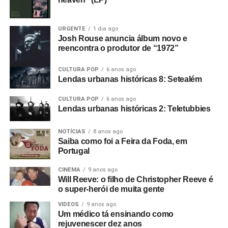
URGENTE
1 dia ago
Josh Rouse anuncia álbum novo e
reencontra o produtor de “1972”
CULTURA POP
6 anos ago
Lendas urbanas históricas 8: Setealém
CULTURA POP
6 anos ago
Lendas urbanas históricas 2: Teletubbies
NOTÍCIAS
8 anos ago
Saiba como foi a Feira da Foda, em
Portugal
CINEMA
9 anos ago
Will Reeve: o filho de Christopher Reeve é
o super-herói de muita gente
VIDEOS
9 anos ago
Um médico tá ensinando como
rejuvenescer dez anos