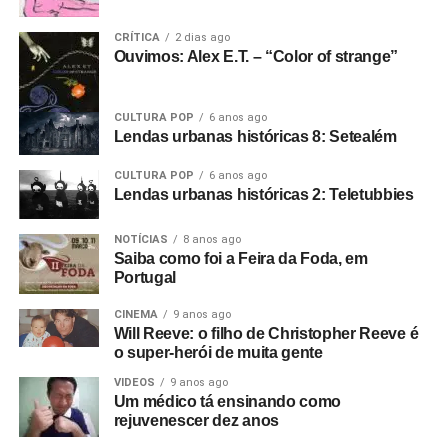
CRÍTICA
2 dias ago
Ouvimos: Alex E.T. – “Color of strange”
CULTURA POP
6 anos ago
Lendas urbanas históricas 8: Setealém
CULTURA POP
6 anos ago
Lendas urbanas históricas 2: Teletubbies
NOTÍCIAS
8 anos ago
Saiba como foi a Feira da Foda, em
Portugal
CINEMA
9 anos ago
Will Reeve: o filho de Christopher Reeve é
o super-herói de muita gente
VIDEOS
9 anos ago
Um médico tá ensinando como
rejuvenescer dez anos