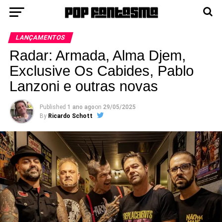
LANÇAMENTOS
Radar: Armada, Alma Djem,
Exclusive Os Cabides, Pablo
Lanzoni e outras novas
Published
1 ano ago
on
29/05/2025
By
Ricardo Schott