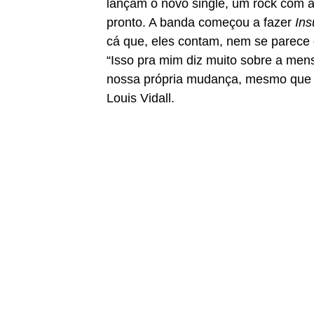
lançam o novo single, um rock com 
pronto. A banda começou a fazer
Ins
cá que, eles contam, nem se parece c
“Isso pra mim diz muito sobre a me
nossa própria mudança, mesmo que o c
Louis Vidall.