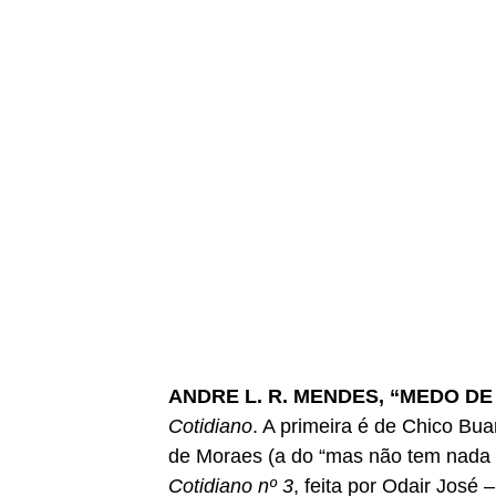
ANDRE L. R. MENDES, “MEDO DE A
Cotidiano
. A primeira é de Chico Bu
de Moraes (a do “mas não tem nada nã
Cotidiano nº 3
, feita por Odair José