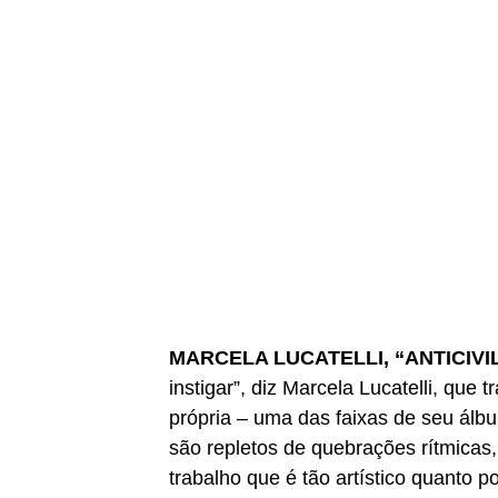
MARCELA LUCATELLI, “ANTICIVI
instigar”, diz Marcela Lucatelli, que 
própria – uma das faixas de seu ál
são repletos de quebrações rítmicas,
trabalho que é tão artístico quanto pol