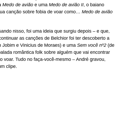
ma
Medo de avião
e uma
Medo de avião II
, o baiano
 sua canção sobre fobia de voar como…
Medo de avião
ando nisso, foi uma ideia que surgiu depois – e que,
continuar as canções de Belchior foi ter descoberto a
 Jobim e Vinicius de Moraes) e uma
Sem você nº2
(de
alada romântica folk sobre alguém que vai encontrar
o voar. Tudo no faça-você-mesmo – André gravou,
um clipe.