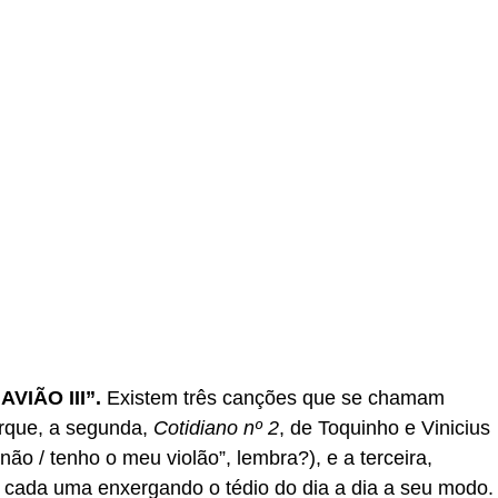
VIÃO III”.
Existem três canções que se chamam
arque, a segunda,
Cotidiano nº 2
, de Toquinho e Vinicius
o / tenho o meu violão”, lembra?), e a terceira,
 – cada uma enxergando o tédio do dia a dia a seu modo.