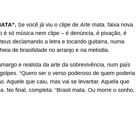
ATA”.
Se você já viu o clipe de
Arte mata
, faixa nova
 é só música nem clipe – é denúncia, é pixação, é
teus declamando a letra e tocando guitarra, numa
heia de brasilidade no arranjo e na melodia.
amargo e realista da arte da sobrevivência, num país
 e golpes. “Quero ser o verso poderoso de quem poderia
s. Aquele que caiu, mas vai se levantar. Aquela que
ma. No final, completa: “Brasil mata. Ou morre o sonho,