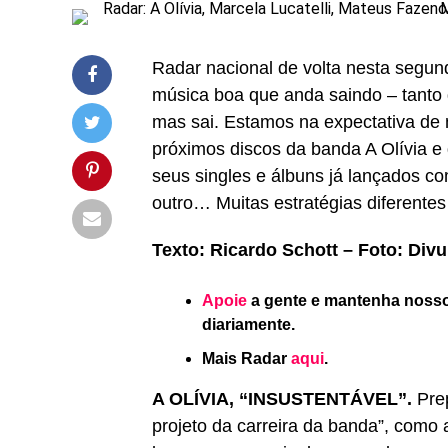
Radar nacional de volta nesta segun
música boa que anda saindo – tanto
mas sai. Estamos na expectativa de 
próximos discos da banda A Olívia e
seus singles e álbuns já lançados c
outro… Muitas estratégias diferente
Texto: Ricardo Schott – Foto: Divu
Apoie
a gente e mantenha nosso 
diariamente.
Mais Radar
aqui
.
A OLÍVIA, “INSUSTENTÁVEL”.
Pre
projeto da carreira da banda”, como 