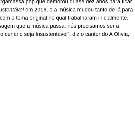
argamassa pop que demorou quase dez anos para ficar
ustentável
em 2016, e a música mudou tanto de lá para
om o tema original no qual trabalharam inicialmente.
nsagem que a música passa: nós precisamos ser a
enário seja Insustentável”, diz o cantor do A Olívia,