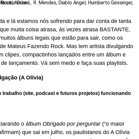
da e lá estamos nós sofrendo para dar conta de tanta
 que muita coisa atrasa, às vezes atrasa BASTANTE,
muitos álbuns legais que estão para sair, como os
 de Mateus Fazendo Rock. Mas tem artista divulgando
om clipes, compactinhos lançados entre um álbum e
s de lançamento. Vá sem medo e faça suas playlists.
lgação (A Olívia)
trabalho (site, podcast e futuros projetos) funcionando
parando o álbum
Obrigado por perguntar
(“o maior
afirmam) que sai em julho, os paulistanos do A Olívia