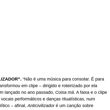
LIZADOR”.
“Não é uma música para consolar. É para
transformou em clipe – dirigido e roteirizado por ela
bum lançado no ano passado,
Coisa má
. A faixa e o clipe
 vocais performáticos e danças ritualísticas, num
ítico – afinal,
Anticivilizador
é um canção sobre