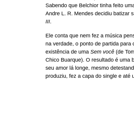
Sabendo que Belchior tinha feito u
Andre L. R. Mendes decidiu batizar
III
.
Ele conta que nem fez a música pens
na verdade, o ponto de partida para 
existência de uma
Sem você
(de Tom
Chico Buarque). O resultado é uma b
seu amor lá longe, mesmo detestand
produziu, fez a capa do single e até 