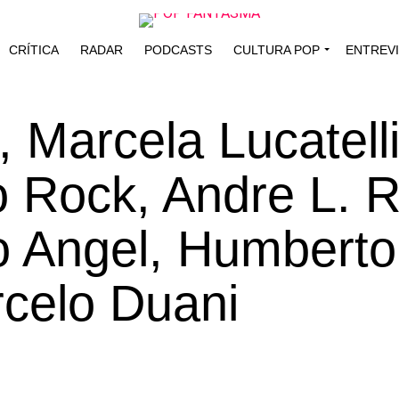
CRÍTICA
RADAR
PODCASTS
CULTURA POP
ENTREV
, Marcela Lucatelli
 Rock, Andre L. R
o Angel, Humberto
celo Duani