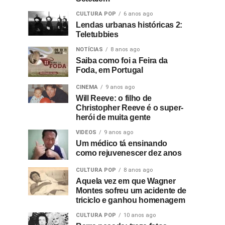
CULTURA POP
6 anos ago
Lendas urbanas históricas 2:
Teletubbies
NOTÍCIAS
8 anos ago
Saiba como foi a Feira da
Foda, em Portugal
CINEMA
9 anos ago
Will Reeve: o filho de
Christopher Reeve é o super-
herói de muita gente
VIDEOS
9 anos ago
Um médico tá ensinando
como rejuvenescer dez anos
CULTURA POP
8 anos ago
Aquela vez em que Wagner
Montes sofreu um acidente de
triciclo e ganhou homenagem
CULTURA POP
10 anos ago