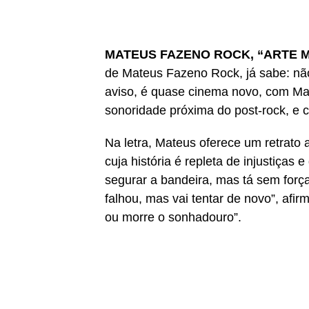
MATEUS FAZENO ROCK, “ARTE M
de Mateus Fazeno Rock, já sabe: não
aviso, é quase cinema novo, com Ma
sonoridade próxima do post-rock, e c
Na letra, Mateus oferece um retrato 
cuja história é repleta de injustiças
segurar a bandeira, mas tá sem força
falhou, mas vai tentar de novo”, afir
ou morre o sonhadouro”.