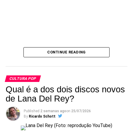
CONTINUE READING
CULTURA POP
Qual é a dos dois discos novos
de Lana Del Rey?
Published
2 semanas ago
on
25/07/2026
By
Ricardo Schott
Criado em 2018, o grupo reúne integrantes e