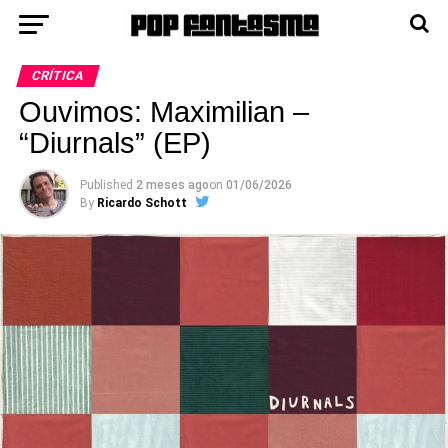
CRÍTICA
Ouvimos: Maximilian –
“Diurnals” (EP)
Published
2 meses ago
on
01/06/2026
By
Ricardo Schott