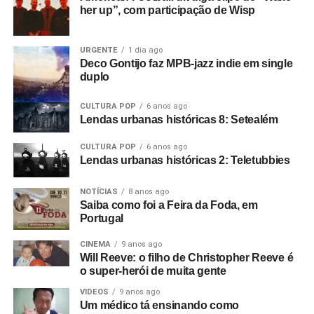
her up”, com participação de Wisp
URGENTE
1 dia ago
Deco Gontijo faz MPB-jazz indie em single
duplo
CULTURA POP
6 anos ago
Lendas urbanas históricas 8: Setealém
CULTURA POP
6 anos ago
Lendas urbanas históricas 2: Teletubbies
NOTÍCIAS
8 anos ago
Saiba como foi a Feira da Foda, em
Portugal
CINEMA
9 anos ago
Will Reeve: o filho de Christopher Reeve é
o super-herói de muita gente
VIDEOS
9 anos ago
Um médico tá ensinando como