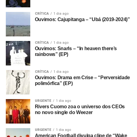
CRÍTICA
1 dia ago
Ouvimos: Cajupitanga – “Ubá (2019-2024)”
CRÍTICA
1 dia ago
Ouvimos: Snarls – “In heaven there’s
rainbows” (EP)
CRÍTICA
1 dia ago
Ouvimos: Drama em Crise – “Perversidade
polimórfica” (EP)
URGENTE
1 dia ago
Rivers Cuomo zoa o universo dos CEOs
no novo single do Weezer
URGENTE
1 dia ago
American Football divulga clipe de “Wake