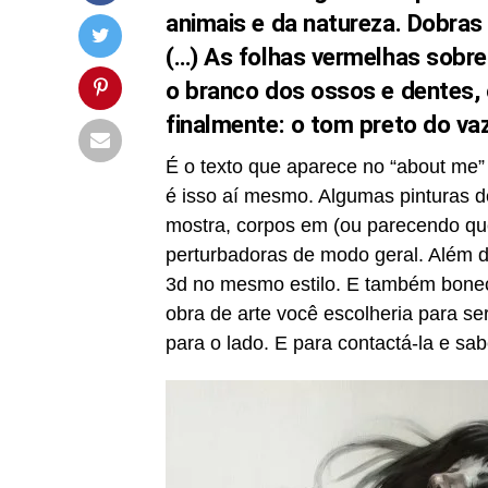
animais e da natureza. Dobras 
(…) As folhas vermelhas sobre
o branco dos ossos e dentes, 
finalmente: o tom preto do vaz
É o texto que aparece no “about me” 
é isso aí mesmo. Algumas pinturas d
mostra, corpos em (ou parecendo qu
perturbadoras de modo geral. Além d
3d no mesmo estilo. E também boneca
obra de arte você escolheria para se
para o lado. E para contactá-la e s