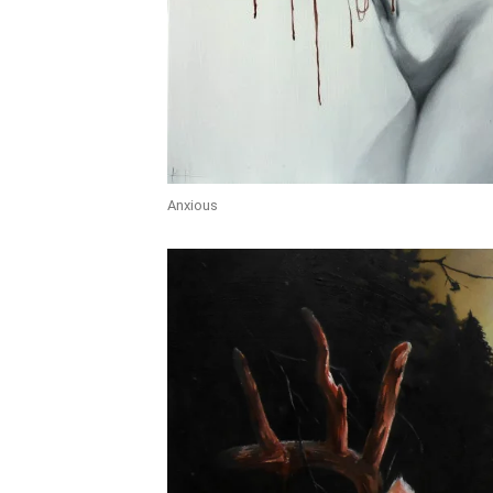
Anxious