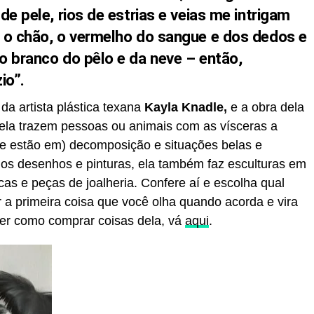
de pele, rios de estrias e veias me intrigam
 o chão, o vermelho do sangue e dos dedos e
o branco do pêlo e da neve – então,
io”.
da artista plástica texana
Kayla Knadle,
e a obra dela
ela trazem pessoas ou animais com as vísceras a
e estão em) decomposição e situações belas e
os desenhos e pinturas, ela também faz esculturas em
s e peças de joalheria. Confere aí e escolha qual
r a primeira coisa que você olha quando acorda e vira
aber como comprar coisas dela, vá
aqui
.