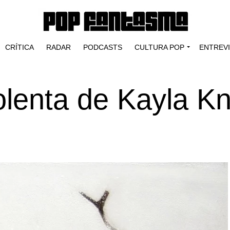
CRÍTICA
RADAR
PODCASTS
CULTURA POP
ENTREV
olenta de Kayla K