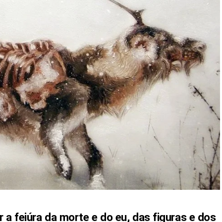
 a feiúra da morte e do eu, das figuras e dos