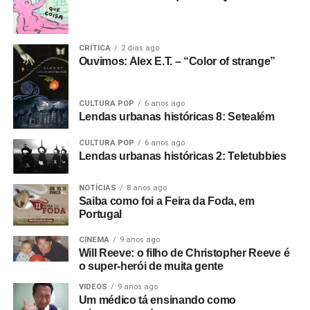
CRÍTICA
2 dias ago
Ouvimos: Alex E.T. – “Color of strange”
CULTURA POP
6 anos ago
Lendas urbanas históricas 8: Setealém
CULTURA POP
6 anos ago
Lendas urbanas históricas 2: Teletubbies
NOTÍCIAS
8 anos ago
Saiba como foi a Feira da Foda, em
Portugal
CINEMA
9 anos ago
Will Reeve: o filho de Christopher Reeve é
o super-herói de muita gente
VIDEOS
9 anos ago
Um médico tá ensinando como