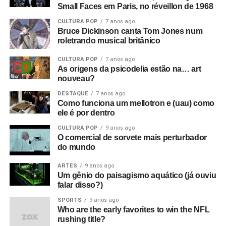
Small Faces em Paris, no réveillon de 1968
CULTURA POP
7 anos ago
Bruce Dickinson canta Tom Jones num
roletrando musical britânico
CULTURA POP
7 anos ago
As origens da psicodelia estão na… art
nouveau?
DESTAQUE
7 anos ago
Como funciona um mellotron e (uau) como
ele é por dentro
CULTURA POP
9 anos ago
O comercial de sorvete mais perturbador
do mundo
ARTES
9 anos ago
Um gênio do paisagismo aquático (já ouviu
falar disso?)
SPORTS
9 anos ago
Who are the early favorites to win the NFL
rushing title?