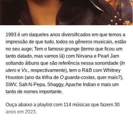
1993 é um daqueles anos diversificados em que temos a
impressão de que tudo, todos os gêneros musicais, estão
no seu auge; Tem o famoso grunge (termo que ficou um
tanto datado, mas vamos lá) com Nirvana e Pearl Jam
soltando álbuns que são referência nessa sonoridade (
In
utero
e
Vs
., respectivamente), tem o R&B com Whitney
Houston (ano da trilha de
O guarda-costas,
quer mais?),
SWV, Salt-N-Pepa, Shaggy, Apache Indian e mais um
tanto de nomes importante.
Ouça abaixo a playlist com 114 músicas que fazem 30
anos em 2023.