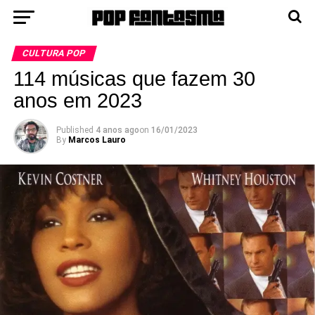
CULTURA POP
114 músicas que fazem 30
anos em 2023
Published
4 anos ago
on
16/01/2023
By
Marcos Lauro