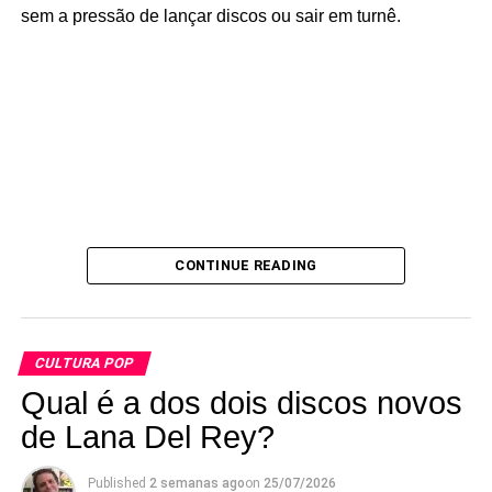
sem a pressão de lançar discos ou sair em turnê.
CONTINUE READING
CULTURA POP
Qual é a dos dois discos novos
de Lana Del Rey?
Published
2 semanas ago
on
25/07/2026