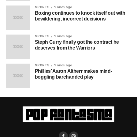
SPORTS
9 anos ago
Boxing continues to knock itself out with
bewildering, incorrect decisions
SPORTS
9 anos ago
Steph Curry finally got the contract he
deserves from the Warriors
SPORTS
9 anos ago
Phillies’ Aaron Altherr makes mind-
boggling barehanded play