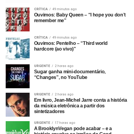
CRÍTICA
49 minutos ago
Ouvimos: Baby Queen – “I hope you don’t
remember me”
CRÍTICA
49 minutos ago
Ouvimos: Pentelho – “Third world
hardcore (ao vivo)”
URGENTE
2 horas ago
Sugar ganha mini-documentário,
“Changes”, no YouTube
URGENTE
2 horas ago
Em livro, Jean-Michel Jarre conta a história
da música eletrônica a partir dos
sintetizadores
URGENTE
17 horas ago
A BrooklynVegan pode acabar – e a