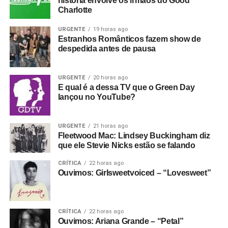
história envolve os irmãos do Good
Charlotte
URGENTE
19 horas ago
Estranhos Românticos fazem show de
despedida antes de pausa
URGENTE
20 horas ago
E qual é a dessa TV que o Green Day
lançou no YouTube?
URGENTE
21 horas ago
Fleetwood Mac: Lindsey Buckingham diz
que ele Stevie Nicks estão se falando
CRÍTICA
22 horas ago
Ouvimos: Girlsweetvoiced – “Lovesweet”
CRÍTICA
22 horas ago
Ouvimos: Ariana Grande – “Petal”