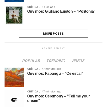
CRÍTICA
5 dias ago
Ouvimos: Giuliano Eriston – “Politonia”
MORE POSTS
ADVERTISEMENT
POPULAR
TRENDING
VIDEOS
CRÍTICA
47 minutos ago
Ouvimos: Papangu – “Celestial”
CRÍTICA
47 minutos ago
Ouvimos: Ceremony – “Tell me your
dream”