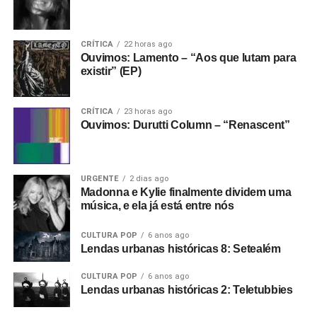
CRÍTICA
22 horas ago
Ouvimos: Lamento – “Aos que lutam para
existir” (EP)
CRÍTICA
23 horas ago
Ouvimos: Durutti Column – “Renascent”
URGENTE
2 dias ago
Madonna e Kylie finalmente dividem uma
música, e ela já está entre nós
CULTURA POP
6 anos ago
Lendas urbanas históricas 8: Setealém
CULTURA POP
6 anos ago
Lendas urbanas históricas 2: Teletubbies