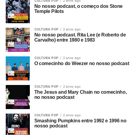
CULTURA POP
2 anos ago
No nosso podcast, o começo dos Stone
Temple Pilots
CULTURA POP
2 anos ago
No nosso podcast. Rita Lee (e Roberto de
Carvalho) entre 1980 e 1983
CULTURA POP
2 anos ago
O comecinho do Weezer no nosso podcast
CULTURA POP
2 anos ago
The Jesus and Mary Chain no comecinho,
no nosso podcast
CULTURA POP
2 anos ago
Smashing Pumpkins entre 1992 e 1996 no
nosso podcast