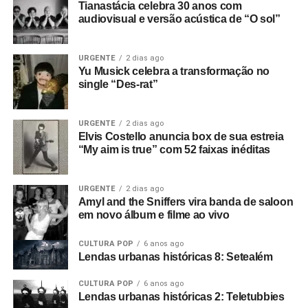
Tianastácia celebra 30 anos com
audiovisual e versão acústica de “O sol”
URGENTE
2 dias ago
Yu Musick celebra a transformação no
single “Des-rat”
URGENTE
2 dias ago
Elvis Costello anuncia box de sua estreia
“My aim is true” com 52 faixas inéditas
URGENTE
2 dias ago
Amyl and the Sniffers vira banda de saloon
em novo álbum e filme ao vivo
CULTURA POP
6 anos ago
Lendas urbanas históricas 8: Setealém
CULTURA POP
6 anos ago
Lendas urbanas históricas 2: Teletubbies