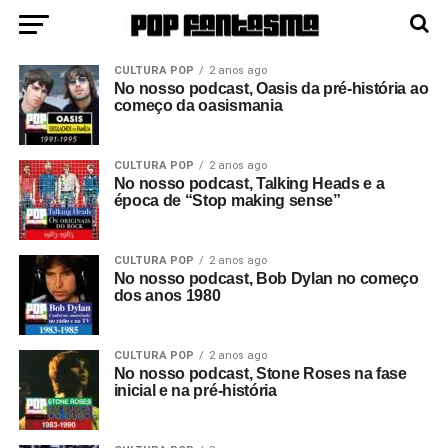
CULTURA POP
2 anos ago
No nosso podcast, Oasis da pré-história ao
começo da oasismania
CULTURA POP
2 anos ago
No nosso podcast, Talking Heads e a
época de “Stop making sense”
CULTURA POP
2 anos ago
No nosso podcast, Bob Dylan no começo
dos anos 1980
CULTURA POP
2 anos ago
No nosso podcast, Stone Roses na fase
inicial e na pré-história